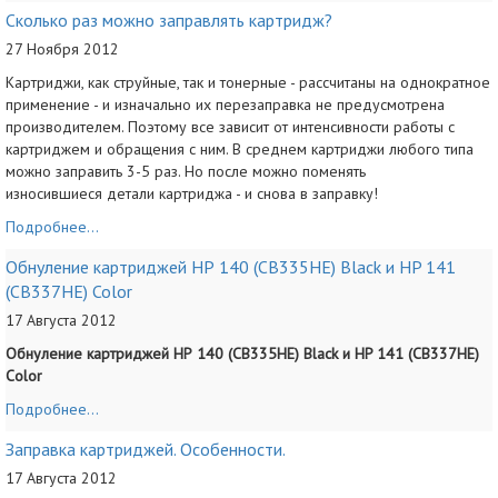
Сколько раз можно заправлять картридж?
27 Ноября 2012
Картриджи, как струйные, так и тонерные - рассчитаны на однократное
применение - и изначально их перезаправка не предусмотрена
производителем. Поэтому все зависит от интенсивности работы с
картриджем и обращения с ним. В среднем картриджи любого типа
можно заправить 3-5 раз. Но после можно поменять
износившиеся детали картриджа - и снова в заправку!
Подробнее...
Обнуление картриджей НР 140 (CB335HE) Black и HP 141
(CB337HE) Color
17 Августа 2012
Обнуление картриджей НР 140 (CB335HE) Black и HP 141 (CB337HE)
Color
Подробнее...
Заправка картриджей. Особенности.
17 Августа 2012