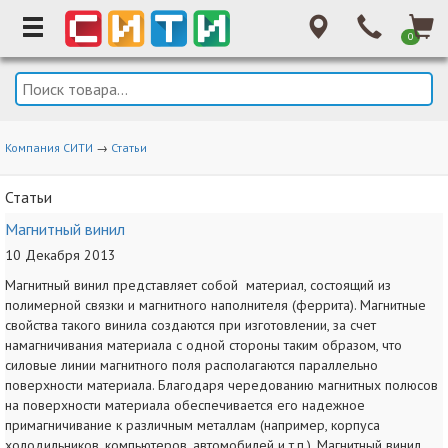
0
Компания СИТИ
→
Статьи
Статьи
Магнитный винил
10 Декабря 2013
Магнитный винил представляет собой материал, состоящий из
полимерной связки и магнитного наполнителя (феррита). Магнитные
свойства такого винила создаются при изготовлении, за счет
намагничивания материала с одной стороны таким образом, что
силовые линии магнитного поля располагаются параллельно
поверхности материала. Благодаря чередованию магнитных полюсов
на поверхности материала обеспечивается его надежное
примагничивание к различным металлам (например, корпуса
холодильников, компьютеров, автомобилей и т.п.). Магнитный винил