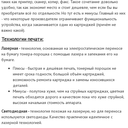
таких как принтер, сканер, копир, факс. Такое сочетание довольно
удобно, так как экономит место и стоит дешевле, чем если бы вы
приобретали всё по отдельности. Но тут есть и минусы. Главный из них
- что некоторые производители ограничивают функциональность
устройства, когда заканчивается один из картриджей (причём не
важно какой).
Технологии печати:
Лазерная -
технология, основанная на электростатическом переносе
на бумагу тонера-порошка с помощью лазера и запекания его на
бумаге.
Плюсы - быстрая и дешёвая печать, тонерный порошок не
имеет срока годности, большой объём картриджей,
возможность ремонта картриджа и замены износившихся
деталей.
Минусы - полутона хуже, чем на струйных картриджах, цветная
печать обходится дорого и качеством пока что хуже струйной,
высокая начальная стоимость аппарата.
Светодиодная -
технология похожая на лазерную, но для переноса
используются светодиоды. Качество практически идентичное с
лазерной технологией.