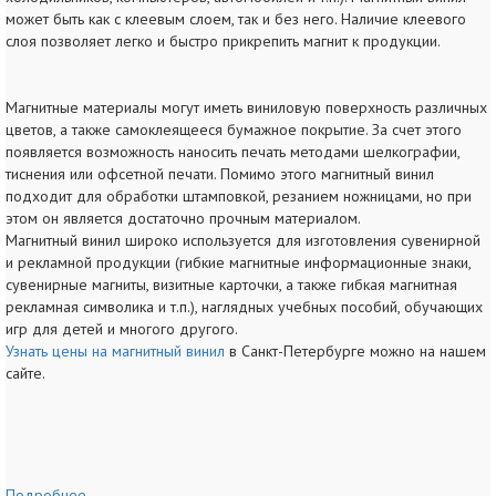
может быть как с клеевым слоем, так и без него. Наличие клеевого
слоя позволяет легко и быстро прикрепить магнит к продукции.
Магнитные материалы могут иметь виниловую поверхность различных
цветов, а также самоклеящееся бумажное покрытие. За счет этого
появляется возможность наносить печать методами шелкографии,
тиснения или офсетной печати. Помимо этого магнитный винил
подходит для обработки штамповкой, резанием ножницами, но при
этом он является достаточно прочным материалом.
Магнитный винил широко используется для изготовления сувенирной
и рекламной продукции (гибкие магнитные информационные знаки,
сувенирные магниты, визитные карточки, а также гибкая магнитная
рекламная символика и т.п.), наглядных учебных пособий, обучающих
игр для детей и многого другого.
Узнать цены на магнитный винил
в Санкт-Петербурге можно на нашем
сайте.
Подробнее...