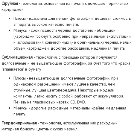
Струйная -
технология, основанная на печати с помощью чернильных
картриджей.
Плюсы - идеальны для печати фотографий, дешёвая стоимость
аппарата, высокое качество печати.
Минусы - срок годности чернил достаточно небольшой
(картриджи "сохнут"), особенно при неправильной эксплуатации
и использования совместимых (не оригинальных) чернил, малый
объём картриджей, дорогие расходники, медленная печать.
Сублимационная
- технология, с помощью которой получаются
долговечные и не выцветающие фотографии, за счёт того что краска
"впаивается" в бумагу
Плюсы - невыцветающие долговечные фотографии, при
одинаковом разрешении имеют лушчее качество, чем
струйные, лучшая цветопередача. Некоторые модели
компактны, легко носить с собой, работают от аккумулятора.
Печать на пластиковых картах, CD, DVD.
Минусы - дорогие расходные материалы, крайне медленная
печать
Твердочернильная
- технология, использующая как расходный
материал брикеты цветных сухих чернил.