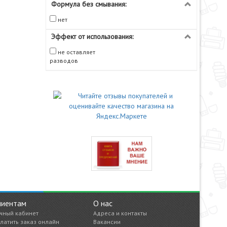
Формула без смывания:
нет
Эффект от использования:
не оставляет
разводов
лиентам
О нас
чный кабинет
Адреса и контакты
латить заказ онлайн
Вакансии