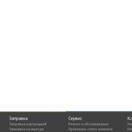
Заправка
Сервис
К
Заправка картриджей
Ремонт и обслуживание
Ли
Заправка на выезде
Проверить статус ремонта
Оп