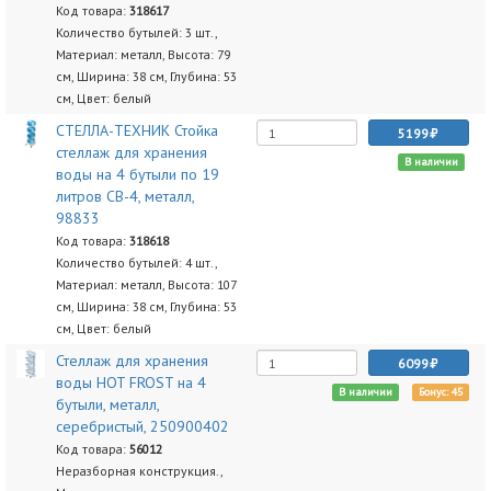
Код товара:
318617
Количество бутылей: 3 шт.,
Материал: металл, Высота: 79
см, Ширина: 38 см, Глубина: 53
см, Цвет: белый
СТЕЛЛА-ТЕХНИК Стойка
5199
стеллаж для хранения
В наличии
воды на 4 бутыли по 19
литров СВ-4, металл,
98833
Код товара:
318618
Количество бутылей: 4 шт.,
Материал: металл, Высота: 107
см, Ширина: 38 см, Глубина: 53
см, Цвет: белый
Стеллаж для хранения
6099
воды HOT FROST на 4
В наличии
Бонус: 45
бутыли, металл,
серебристый, 250900402
Код товара:
56012
Неразборная конструкция.,