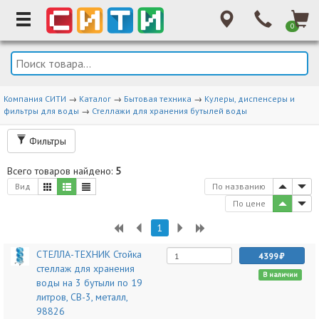
0
Компания СИТИ
→
Каталог
→
Бытовая техника
→
Кулеры, диспенсеры и
фильтры для воды
→
Стеллажи для хранения бутылей воды
Фильтры
Всего товаров найдено:
5
Вид
По названию
По цене
1
СТЕЛЛА-ТЕХНИК Стойка
4399
стеллаж для хранения
В наличии
воды на 3 бутыли по 19
литров, СВ-3, металл,
98826