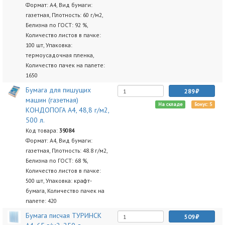
Формат: А4, Вид бумаги:
газетная, Плотность: 60 г/м2,
Белизна по ГОСТ: 92 %,
Количество листов в пачке:
100 шт, Упаковка:
термоусадочная пленка,
Количество пачек на палете:
1650
Бумага для пишущих
289
машин (газетная)
На складе
Бонус: 5
КОНДОПОГА А4, 48,8 г/м2,
500 л.
Код товара:
39084
Формат: А4, Вид бумаги:
газетная, Плотность: 48.8 г/м2,
Белизна по ГОСТ: 68 %,
Количество листов в пачке:
500 шт, Упаковка: крафт-
бумага, Количество пачек на
палете: 420
Бумага писчая ТУРИНСК
509