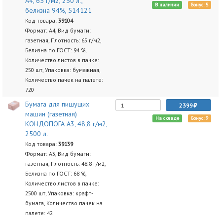
А4, 65 г/м2, 250 л.,
В наличии
Бонус: 5
белизна 94%, 514121
Код товара:
39104
Формат: А4, Вид бумаги:
газетная, Плотность: 65 г/м2,
Белизна по ГОСТ: 94 %,
Количество листов в пачке:
250 шт, Упаковка: бумажная,
Количество пачек на палете:
720
Бумага для пишущих
2399
машин (газетная)
На складе
Бонус: 9
КОНДОПОГА А3, 48,8 г/м2,
2500 л.
Код товара:
39139
Формат: А3, Вид бумаги:
газетная, Плотность: 48.8 г/м2,
Белизна по ГОСТ: 68 %,
Количество листов в пачке:
2500 шт, Упаковка: крафт-
бумага, Количество пачек на
палете: 42