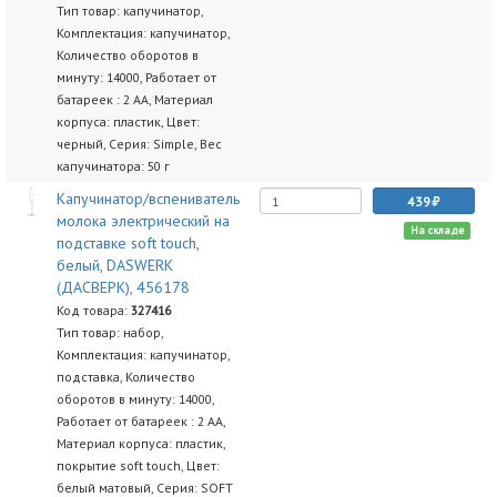
Тип товар: капучинатор,
Комплектация: капучинатор,
Количество оборотов в
минуту: 14000, Работает от
батареек : 2 AA, Материал
корпуса: пластик, Цвет:
черный, Серия: Simple, Вес
капучинатора: 50 г
Капучинатор/вспениватель
439
молока электрический на
На складе
подставке soft touch,
белый, DASWERK
(ДАСВЕРК), 456178
Код товара:
327416
Тип товар: набор,
Комплектация: капучинатор,
подставка, Количество
оборотов в минуту: 14000,
Работает от батареек : 2 AA,
Материал корпуса: пластик,
покрытие soft touch, Цвет:
белый матовый, Серия: SOFT