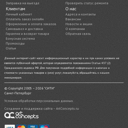
Заправка на выезде
Проверить статус ремонта
Клиентам
О нас
Личный кабинет
Адреса и контакты
Оплатить заказ онлайн
Вакансии
Оформление и оплата заказов
Новости и акции
Самовывоз и доставка
О компании
Гарантия и возврат товара
Обратная связь
Бонусная система
Промокоды
Статьи
Данный интернет-сайт носит информационный характер и ни при каких условиях не
является публичной офертой, которая определяется положениями Статьи 437 (2)
Гражданского кодекса РФ. Для получения подробной информации о наличии и
стоимости указанных товаров и (или) услуг, пожалуйста, обращайтесь к нашим
менеджерам.
© Copyright 2005 – 2026 "СИТИ"
Санкт-Петербург
Условия обработки персональных данных.
Создание и поддержка сайта – ArtConcepts.ru