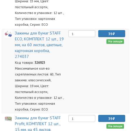
Ширина: 15 мм, Цвет:
пастельный ассорти,
Количество в упаковке: 12 шт.,
Тип упаковки: картонная
коробка, Серия: ECO
Зажимы для бумаг STAFF
39
ECO, КОМПЛЕКТ 12 шт., 19
На складе
мм, на 60 листов, цветные,
картонная коробка,
274037
Код товара:
326923
Максимальное кол-во
скрепляемых листов: 60, Тип
зажима: классический,
Ширина: 19 мм, Цвет:
пастельный ассорти,
Количество в упаковке: 12 шт.,
Тип упаковки: картонная
коробка, Серия: ECO
Зажимы для бумаг STAFF
39
Profit, КОМПЛЕКТ 12 шт.,
На складе
15 мм, на 45 листов,