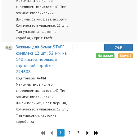
Максимальное кол-во
скрепляемых листов: 140, Тип
зажима: классический,
Ширина: 32 мм, Цвет: ассорти,
Количество в упаковке: 12 шт.,
Тип упаковки: картонная
коробка, Серия: Profit
Зажимы для бумаг STAFF
79
комплект 12 шт., 32 мм, на
На складе
Бонус: 5
140 листов, черные, в
картонной коробке,
224608
Код товара:
47414
Максимальное кол-во
скрепляемых листов: 140, Тип
зажима: классический,
Ширина: 32 мм, Цвет: черный,
Количество в упаковке: 12 шт.,
Тип упаковки: картонная
коробочка
1
2
3