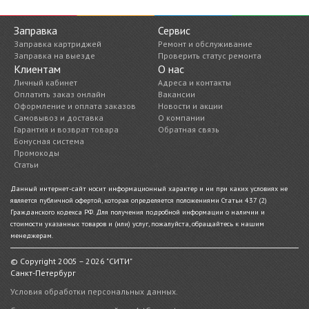
Заправка
Сервис
Заправка картриджей
Ремонт и обслуживание
Заправка на выезде
Проверить статус ремонта
Клиентам
О нас
Личный кабинет
Адреса и контакты
Оплатить заказ онлайн
Вакансии
Оформление и оплата заказов
Новости и акции
Самовывоз и доставка
О компании
Гарантия и возврат товара
Обратная связь
Бонусная система
Промокоды
Статьи
Данный интернет-сайт носит информационный характер и ни при каких условиях не
является публичной офертой, которая определяется положениями Статьи 437 (2)
Гражданского кодекса РФ. Для получения подробной информации о наличии и
стоимости указанных товаров и (или) услуг, пожалуйста, обращайтесь к нашим
менеджерам.
© Copyright 2005 – 2026 "СИТИ"
Санкт-Петербург
Условия обработки персональных данных.