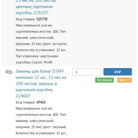
25 мм, на 100 листов,
цветные, картонная
коробка, 225157
Код товара:
325770
Максимальное кол-во
скрепляемых листов: 100, Тип
зажима: классический,
Ширина: 25 мм, Цвет: ассорти,
Количество в упаковке: 12 шт.,
Тип упаковки: картонная
коробка, Серия: Profit
Зажимы для бумаг STAFF
49
комплект 12 шт., 25 мм, на
На складе
Бонус: 5
100 листов, черные, в
картонной коробке,
224607
Код товара:
47413
Максимальное кол-во
скрепляемых листов: 100, Тип
зажима: классический,
Ширина: 25 мм, Цвет: черный,
Количество в упаковке: 12 шт.,