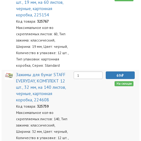
шт., 19 мм, на 60 листов,
черные, картонная
коробка, 225154
Код товара:
325767
Максимальное кол-во
скрепляемых листов: 60, Тип
зажима: классический,
Ширина: 19 мм, Цвет: черный,
Количество в упаковке: 12 шт.,
Тип упаковки: картонная
коробка, Серия: Standard
Зажимы для бумаг STAFF
69
EVERYDAY, КОМПЛЕКТ 12
На складе
шт., 32 мм, на 140 листов,
черные, картонная
коробка, 224608
Код товара:
325759
Максимальное кол-во
скрепляемых листов: 140, Тип
зажима: классический,
Ширина: 32 мм, Цвет: черный,
Количество в упаковке: 12 шт.,