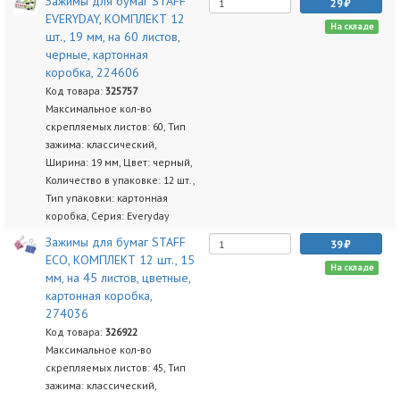
Зажимы для бумаг STAFF
29
EVERYDAY, КОМПЛЕКТ 12
На складе
шт., 19 мм, на 60 листов,
черные, картонная
коробка, 224606
Код товара:
325757
Максимальное кол-во
скрепляемых листов: 60, Тип
зажима: классический,
Ширина: 19 мм, Цвет: черный,
Количество в упаковке: 12 шт.,
Тип упаковки: картонная
коробка, Серия: Everyday
Зажимы для бумаг STAFF
39
ECO, КОМПЛЕКТ 12 шт., 15
На складе
мм, на 45 листов, цветные,
картонная коробка,
274036
Код товара:
326922
Максимальное кол-во
скрепляемых листов: 45, Тип
зажима: классический,