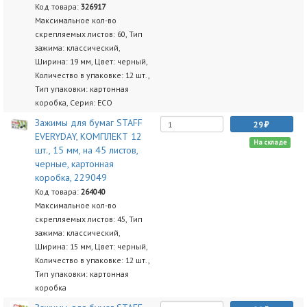
Код товара:
326917
Максимальное кол-во
скрепляемых листов: 60, Тип
зажима: классический,
Ширина: 19 мм, Цвет: черный,
Количество в упаковке: 12 шт.,
Тип упаковки: картонная
коробка, Серия: ECO
Зажимы для бумаг STAFF
29
EVERYDAY, КОМПЛЕКТ 12
На складе
шт., 15 мм, на 45 листов,
черные, картонная
коробка, 229049
Код товара:
264040
Максимальное кол-во
скрепляемых листов: 45, Тип
зажима: классический,
Ширина: 15 мм, Цвет: черный,
Количество в упаковке: 12 шт.,
Тип упаковки: картонная
коробка