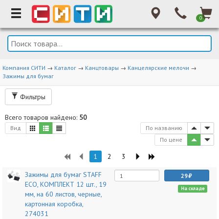
0
Компания СИТИ
→
Каталог
→
Канцтовары
→
Канцелярские мелочи
→
Зажимы для бумаг
Фильтры
Всего товаров найдено:
50
Вид
По названию
По цене
1
2
3
Зажимы для бумаг STAFF
29
ECO, КОМПЛЕКТ 12 шт., 19
На складе
мм, на 60 листов, черные,
картонная коробка,
274031