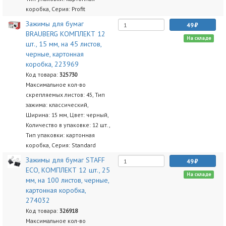
коробка, Серия: Profit
Зажимы для бумаг
49
BRAUBERG КОМПЛЕКТ 12
На складе
шт., 15 мм, на 45 листов,
черные, картонная
коробка, 223969
Код товара:
325730
Максимальное кол-во
скрепляемых листов: 45, Тип
зажима: классический,
Ширина: 15 мм, Цвет: черный,
Количество в упаковке: 12 шт.,
Тип упаковки: картонная
коробка, Серия: Standard
Зажимы для бумаг STAFF
49
ECO, КОМПЛЕКТ 12 шт., 25
На складе
мм, на 100 листов, черные,
картонная коробка,
274032
Код товара:
326918
Максимальное кол-во