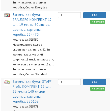
Тип упаковки: картонная
коробка, Серия: Everyday
Зажимы для бумаг
79
BRAUBERG КОМПЛЕКТ 12
На складе
шт., 19 мм, на 60 листов,
цветные, картонная
коробка, 224470
Код товара:
325750
Максимальное кол-во
скрепляемых листов: 60, Тип
зажима: классический,
Ширина: 19 мм, Цвет: ассорти,
Количество в упаковке: 12 шт.,
Тип упаковки: картонная
коробка, Серия: Standard
Зажимы для бумаг STAFF
79
Profit, КОМПЛЕКТ 12 шт.,
На складе
32 мм, на 140 листов,
цветные, картонная
коробка, 225158
Код товара:
325771