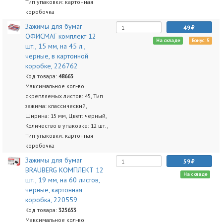
Тип упаковки: картонная
коробочка
Зажимы для бумаг
49
ОФИСМАГ комплект 12
На складе
Бонус: 5
шт., 15 мм, на 45 л.,
черные, в картонной
коробке, 226762
Код товара:
48663
Максимальное кол-во
скрепляемых листов: 45, Тип
зажима: классический,
Ширина: 15 мм, Цвет: черный,
Количество в упаковке: 12 шт.,
Тип упаковки: картонная
коробочка
Зажимы для бумаг
59
BRAUBERG КОМПЛЕКТ 12
На складе
шт., 19 мм, на 60 листов,
черные, картонная
коробка, 220559
Код товара:
325653
Максимальное кол-во