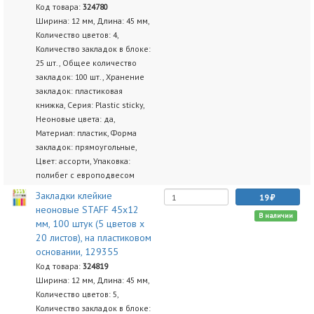
Код товара:
324780
Ширина: 12 мм, Длина: 45 мм,
Количество цветов: 4,
Количество закладок в блоке:
25 шт., Общее количество
закладок: 100 шт., Хранение
закладок: пластиковая
книжка, Серия: Plastic sticky,
Неоновые цвета: да,
Материал: пластик, Форма
закладок: прямоугольные,
Цвет: ассорти, Упаковка:
полибег с европодвесом
Закладки клейкие
19
неоновые STAFF 45х12
В наличии
мм, 100 штук (5 цветов х
20 листов), на пластиковом
основании, 129355
Код товара:
324819
Ширина: 12 мм, Длина: 45 мм,
Количество цветов: 5,
Количество закладок в блоке: