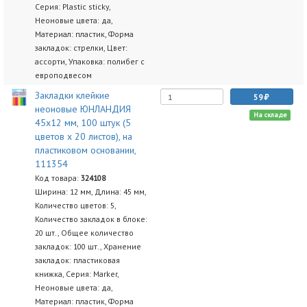
Серия: Plastic sticky,
Неоновые цвета: да,
Материал: пластик, Форма
закладок: стрелки, Цвет:
ассорти, Упаковка: полибег с
европодвесом
Закладки клейкие
59
неоновые ЮНЛАНДИЯ
На складе
45х12 мм, 100 штук (5
цветов х 20 листов), на
пластиковом основании,
111354
Код товара:
324108
Ширина: 12 мм, Длина: 45 мм,
Количество цветов: 5,
Количество закладок в блоке:
20 шт., Общее количество
закладок: 100 шт., Хранение
закладок: пластиковая
книжка, Серия: Marker,
Неоновые цвета: да,
Материал: пластик, Форма