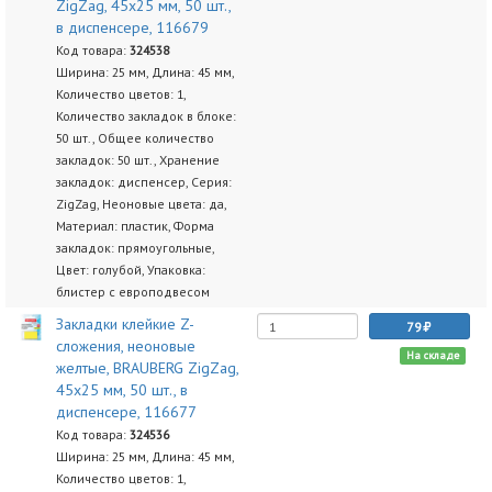
ZigZag, 45х25 мм, 50 шт.,
в диспенсере, 116679
Код товара:
324538
Ширина: 25 мм, Длина: 45 мм,
Количество цветов: 1,
Количество закладок в блоке:
50 шт., Общее количество
закладок: 50 шт., Хранение
закладок: диспенсер, Серия:
ZigZag, Неоновые цвета: да,
Материал: пластик, Форма
закладок: прямоугольные,
Цвет: голубой, Упаковка:
блистер с европодвесом
Закладки клейкие Z-
79
сложения, неоновые
На складе
желтые, BRAUBERG ZigZag,
45х25 мм, 50 шт., в
диспенсере, 116677
Код товара:
324536
Ширина: 25 мм, Длина: 45 мм,
Количество цветов: 1,