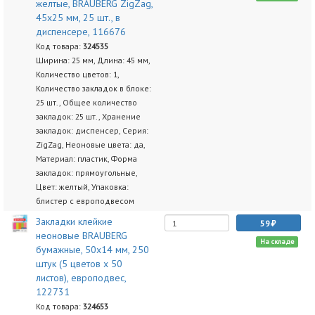
желтые, BRAUBERG ZigZag,
45х25 мм, 25 шт., в
диспенсере, 116676
Код товара:
324535
Ширина: 25 мм, Длина: 45 мм,
Количество цветов: 1,
Количество закладок в блоке:
25 шт., Общее количество
закладок: 25 шт., Хранение
закладок: диспенсер, Серия:
ZigZag, Неоновые цвета: да,
Материал: пластик, Форма
закладок: прямоугольные,
Цвет: желтый, Упаковка:
блистер с европодвесом
Закладки клейкие
59
неоновые BRAUBERG
На складе
бумажные, 50х14 мм, 250
штук (5 цветов х 50
листов), европодвес,
122731
Код товара:
324653