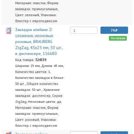
Материал: пластик, Форма
закладок: прямоугольные,
Цвет: зеленый, Упаковка:
блистер с европодвесом
Закладки клейкие Z-
79
сложения, неоновые
На складе
розовые, BRAUBERG
ZigZag, 45х25 мм, 50 шт.,
в диспенсере, 116680
Код товара:
324539
Ширина: 25 мм, Длина: 45 мм,
Количество цветов: 1,
Количество закладок в блоке:
50 шт., Общее количество
закладок: 50 шт., Хранение
закладок: диспенсер, Серия:
ZigZag, Неоновые цвета: да,
Материал: пластик, Форма
закладок: прямоугольные,
Цвет: розовый, Упаковка:
блистер с европодвесом