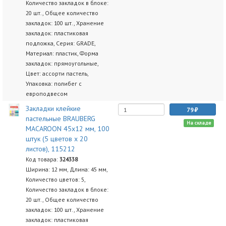
Количество закладок в блоке:
20 шт., Общее количество
закладок: 100 шт., Хранение
закладок: пластиковая
подложка, Серия: GRADE,
Материал: пластик, Форма
закладок: прямоугольные,
Цвет: ассорти пастель,
Упаковка: полибег с
европодвесом
Закладки клейкие
79
пастельные BRAUBERG
На складе
MACAROON 45х12 мм, 100
штук (5 цветов х 20
листов), 115212
Код товара:
324338
Ширина: 12 мм, Длина: 45 мм,
Количество цветов: 5,
Количество закладок в блоке:
20 шт., Общее количество
закладок: 100 шт., Хранение
закладок: пластиковая