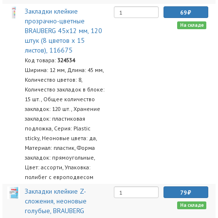
Закладки клейкие
69
прозрачно-цветные
На складе
BRAUBERG 45х12 мм, 120
штук (8 цветов х 15
листов), 116675
Код товара:
324534
Ширина: 12 мм, Длина: 45 мм,
Количество цветов: 8,
Количество закладок в блоке:
15 шт., Общее количество
закладок: 120 шт., Хранение
закладок: пластиковая
подложка, Серия: Plastic
sticky, Неоновые цвета: да,
Материал: пластик, Форма
закладок: прямоугольные,
Цвет: ассорти, Упаковка:
полибег с европодвесом
Закладки клейкие Z-
79
сложения, неоновые
На складе
голубые, BRAUBERG