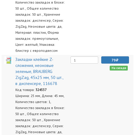
Количество закладок в блоке:
50 шт., Общее количество
закладок: 50 шт., Хранение
закладок: диспенсер, Серия:
ZigZag, Неоновые цвета: да,
Материал: пластик, Форма
закладок: прямоугольные,
Цвет: желтый, Упаковка:
блистер с европодвесом
Закладки клейкие Z-
79
сложения, неоновые
На складе
зеленые, BRAUBERG
ZigZag, 45х25 мм, 50 шт.,
в диспенсере, 116678
Код товара:
324537
Ширина: 25 мм, Длина: 45 мм,
Количество цветов: 1,
Количество закладок в блоке:
50 шт., Общее количество
закладок: 50 шт., Хранение
закладок: диспенсер, Серия:
ZigZag, Неоновые цвета: да,