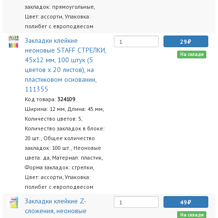
закладок: прямоугольные,
Цвет: ассорти, Упаковка:
полибег с европодвесом
Закладки клейкие
29
неоновые STAFF СТРЕЛКИ,
На складе
45х12 мм, 100 штук (5
цветов х 20 листов), на
пластиковом основании,
111355
Код товара:
324109
Ширина: 12 мм, Длина: 45 мм,
Количество цветов: 5,
Количество закладок в блоке:
20 шт., Общее количество
закладок: 100 шт., Неоновые
цвета: да, Материал: пластик,
Форма закладок: стрелки,
Цвет: ассорти, Упаковка:
полибег с европодвесом
Закладки клейкие Z-
49
сложения, неоновые
На складе