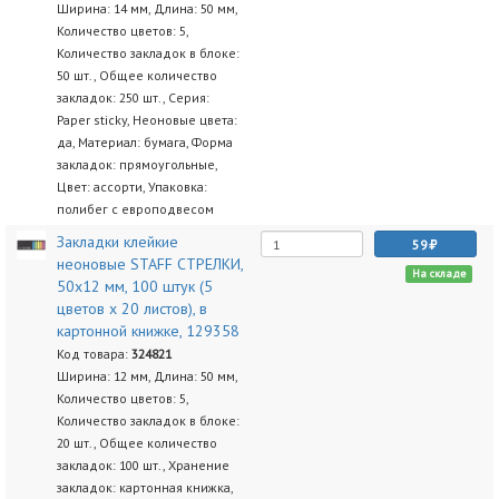
Ширина: 14 мм, Длина: 50 мм,
Количество цветов: 5,
Количество закладок в блоке:
50 шт., Общее количество
закладок: 250 шт., Серия:
Paper sticky, Неоновые цвета:
да, Материал: бумага, Форма
закладок: прямоугольные,
Цвет: ассорти, Упаковка:
полибег с европодвесом
Закладки клейкие
59
неоновые STAFF СТРЕЛКИ,
На складе
50х12 мм, 100 штук (5
цветов х 20 листов), в
картонной книжке, 129358
Код товара:
324821
Ширина: 12 мм, Длина: 50 мм,
Количество цветов: 5,
Количество закладок в блоке:
20 шт., Общее количество
закладок: 100 шт., Хранение
закладок: картонная книжка,