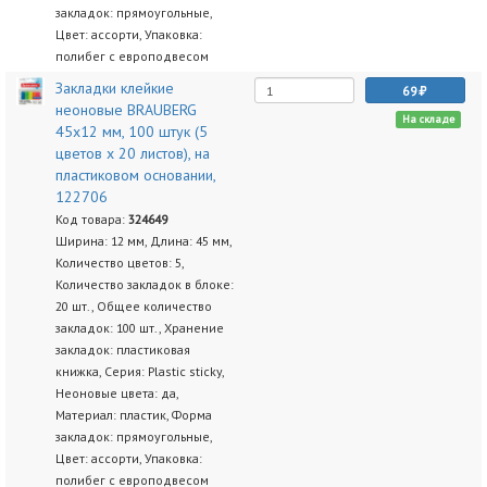
закладок: прямоугольные,
Цвет: ассорти, Упаковка:
полибег с европодвесом
Закладки клейкие
69
неоновые BRAUBERG
На складе
45х12 мм, 100 штук (5
цветов х 20 листов), на
пластиковом основании,
122706
Код товара:
324649
Ширина: 12 мм, Длина: 45 мм,
Количество цветов: 5,
Количество закладок в блоке:
20 шт., Общее количество
закладок: 100 шт., Хранение
закладок: пластиковая
книжка, Серия: Plastic sticky,
Неоновые цвета: да,
Материал: пластик, Форма
закладок: прямоугольные,
Цвет: ассорти, Упаковка:
полибег с европодвесом