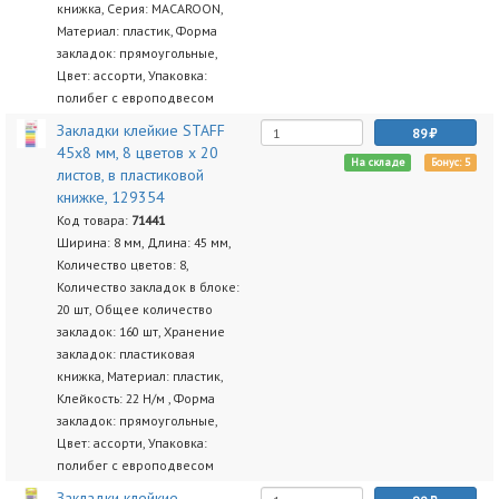
книжка, Серия: MACAROON,
Материал: пластик, Форма
закладок: прямоугольные,
Цвет: ассорти, Упаковка:
полибег с европодвесом
Закладки клейкие STAFF
89
45х8 мм, 8 цветов х 20
На складе
Бонус: 5
листов, в пластиковой
книжке, 129354
Код товара:
71441
Ширина: 8 мм, Длина: 45 мм,
Количество цветов: 8,
Количество закладок в блоке:
20 шт, Общее количество
закладок: 160 шт, Хранение
закладок: пластиковая
книжка, Материал: пластик,
Клейкость: 22 Н/м , Форма
закладок: прямоугольные,
Цвет: ассорти, Упаковка:
полибег с европодвесом
Закладки клейкие