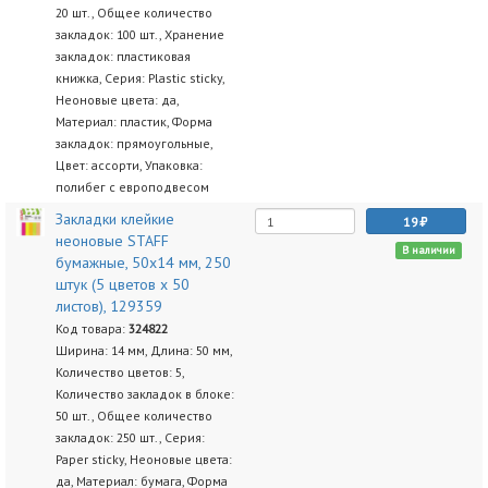
20 шт., Общее количество
закладок: 100 шт., Хранение
закладок: пластиковая
книжка, Серия: Plastic sticky,
Неоновые цвета: да,
Материал: пластик, Форма
закладок: прямоугольные,
Цвет: ассорти, Упаковка:
полибег с европодвесом
Закладки клейкие
19
неоновые STAFF
В наличии
бумажные, 50х14 мм, 250
штук (5 цветов х 50
листов), 129359
Код товара:
324822
Ширина: 14 мм, Длина: 50 мм,
Количество цветов: 5,
Количество закладок в блоке:
50 шт., Общее количество
закладок: 250 шт., Серия:
Paper sticky, Неоновые цвета:
да, Материал: бумага, Форма