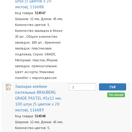
штук (5 цветов х 20
листов), 116688
Код товара:
324547
Ширина: 12 мм, Длина: 45 мм,
Количество цветов: 5,
Количество закладок в блоке:
20 шт., Общее количество
закладок: 100 шт., Хранение
закладок: пластиковая
подложка, Серия: GRADE,
Материал: пластик, Форма
закладок: прямоугольные,
Цвет: ассорти, Упаковка:
полибег с европодвесом
Закладки клейкие
79
пастельные BRAUBERG
На складе
GRADE PASTEL 45х12 мм,
100 штук (5 цветов х 20
листов), 116689
Код товара:
324548
Ширина: 12 мм, Длина: 45 мм,
Количество цветов: 5,