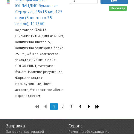
89
ЮНЛАНДИЯ бумажные
На складе
Сердечки, 45х15 мм, 125
штук (5 цветов х 25
листов), 111360
Код товара:
324112
Ширина: 15 мм, Длина: 45 мм,
Количество цветов: 5,
Количество закладок в блоке:
25 шт., Общее количество
закладок: 125 шт., Серия:
COLOR PRINT, Материал:
бумага, Наличие рисунка: да,
Форма закладок:
прямоугольные, Цвет:
ассорти, Упаковка: полибег с
европодвесом
1
2
3
4
Заправка
Сервис
Заправка картриджей
Ремонт и обслуживание