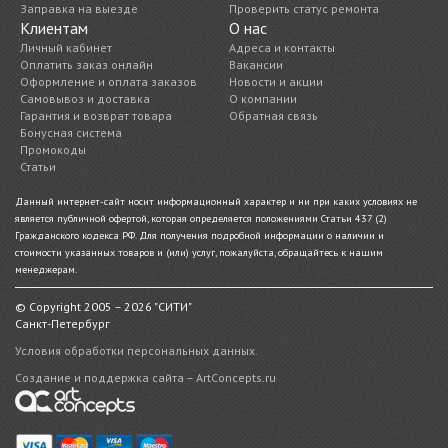
Заправка на выезде
Проверить статус ремонта
Клиентам
О нас
Личный кабинет
Адреса и контакты
Оплатить заказ онлайн
Вакансии
Оформление и оплата заказов
Новости и акции
Самовывоз и доставка
О компании
Гарантия и возврат товара
Обратная связь
Бонусная система
Промокоды
Статьи
Данный интернет-сайт носит информационный характер и ни при каких условиях не
является публичной офертой, которая определяется положениями Статьи 437 (2)
Гражданского кодекса РФ. Для получения подробной информации о наличии и
стоимости указанных товаров и (или) услуг, пожалуйста, обращайтесь к нашим
менеджерам.
© Copyright 2005 – 2026 "СИТИ"
Санкт-Петербург
Условия обработки персональных данных.
Создание и поддержка сайта – ArtConcepts.ru