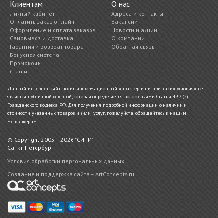
Клиентам
О нас
Личный кабинет
Адреса и контакты
Оплатить заказ онлайн
Вакансии
Оформление и оплата заказов
Новости и акции
Самовывоз и доставка
О компании
Гарантия и возврат товара
Обратная связь
Бонусная система
Промокоды
Статьи
Данный интернет-сайт носит информационный характер и ни при каких условиях не
является публичной офертой, которая определяется положениями Статьи 437 (2)
Гражданского кодекса РФ. Для получения подробной информации о наличии и
стоимости указанных товаров и (или) услуг, пожалуйста, обращайтесь к нашим
менеджерам.
© Copyright 2005 – 2026 "СИТИ"
Санкт-Петербург
Условия обработки персональных данных.
Создание и поддержка сайта – ArtConcepts.ru