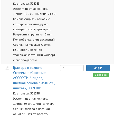
Код товара:
328063
Эффект: цветная основа,
Длина: 16.5 см, Ширина: 21 см,
Комплектация: 2 основы с
контуром рисунка, ручка-
гравер/штихель, трафарет,
Возрастная группа от: 3 лет,
Пол ребенка: универсальный,
Серия: Магическая, Сюжет:
Единорог и котенок,
Упаковка: картонный конверт
с европодвесом
Гравюра в технике
419
Скретчинг Животные
В наличии
АССОРТИ 6 видов,
цветная основа 30*40 см.,
штихель, LORI 001
Код товара:
301038
Эффект: цветная основа,
Длина: 30 см, Ширина: 40 см,
Серия: Гравюра с цветной
основой, Сюжет: ассорти,