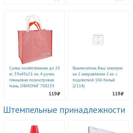
Сумка хозяйственная до 20
Выключатель Ваш электрик
кг, 39x45x21 см, 4 ручки,
на 2 направления 1 кл. с
глянцевая полиэстровая
подсветкой 10А белый
ткань, ОФИСМАГ 700239
(2114)
119
119
Штемпельные принадлежности