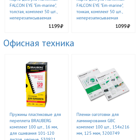
FALCON EYE "Em-marine",
FALCON EYE "Em-marine",
толстая, комплект 50 шт.,
тонкая, комплект 50 шт.,
неперезаписываемая
неперезаписываемая
1199
1099
Офисная техника
Пружины пластиковые для
Пленки-заготовки для
переплета BRAUBERG
ламинирования GBC
комплект 100 шт., 16 мм,
комплект 100 шт., 154х216
для сшивания 101-120
мм, 125 мкм, 3200749
листов, черные, 530921