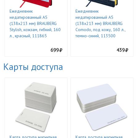
Ежедневник
Ежедневник
недатированный А5
недатированный А5
(138х213 мм) BRAUBERG
(138х213 мм) BRAUBERG
Stylish, кожзам, гибкий, 160
Comodo, под кожу, 160 л.,
л., красный, 111865
темно-синий, 113500
699
439
Карты доступа
Карта доступа магнитная
Карта доступа магнитная