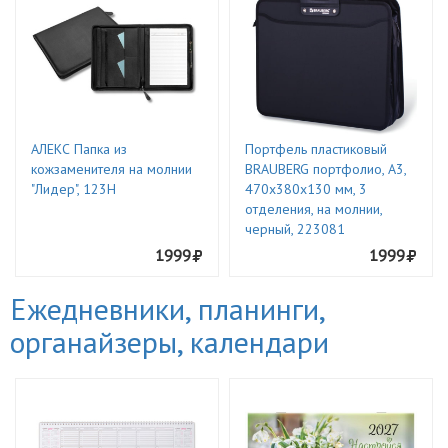
АЛЕКС Папка из
Портфель пластиковый
кожзаменителя на молнии
BRAUBERG портфолио, А3,
"Лидер", 123Н
470х380х130 мм, 3
отделения, на молнии,
черный, 223081
1999
1999
Ежедневники, планинги,
органайзеры, календари