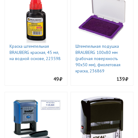
Краска штемпельная
Штемпельная подушка
BRAUBERG красная, 45 мл,
BRAUBERG 100х80 мм
на водной основе, 223598
(рабочая поверхность
90х50 мм), фиолетовая
краска, 236869
49
139