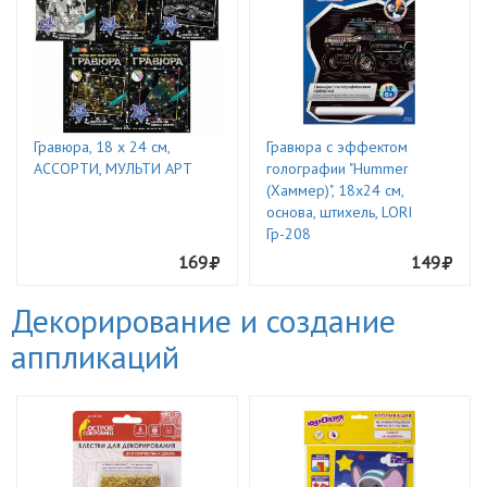
Гравюра, 18 х 24 см,
Гравюра с эффектом
АССОРТИ, МУЛЬТИ АРТ
голографии "Hummer
(Хаммер)", 18х24 см,
основа, штихель, LORI
Гр-208
169
149
Декорирование и создание
аппликаций