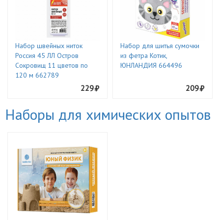
Набор швейных ниток
Набор для шитья сумочки
Россия 45 ЛЛ Остров
из фетра Котик,
Сокровищ 11 цветов по
ЮНЛАНДИЯ 664496
120 м 662789
229
209
Наборы для химических опытов