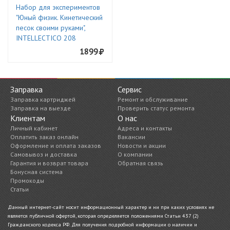
Набор для экспериментов
"Юный физик. Кинетический
песок своими руками",
INTELLECTICO 208
1899
Заправка
Сервис
Заправка картриджей
Ремонт и обслуживание
Заправка на выезде
Проверить статус ремонта
Клиентам
О нас
Личный кабинет
Адреса и контакты
Оплатить заказ онлайн
Вакансии
Оформление и оплата заказов
Новости и акции
Самовывоз и доставка
О компании
Гарантия и возврат товара
Обратная связь
Бонусная система
Промокоды
Статьи
Данный интернет-сайт носит информационный характер и ни при каких условиях не
является публичной офертой, которая определяется положениями Статьи 437 (2)
Гражданского кодекса РФ. Для получения подробной информации о наличии и