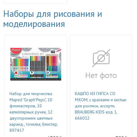
Наборы для рисования и
моделирования
Набор для творчества
КАШПО ИЗ ГИПСА СО
Maped "Graph'Peps", 10
МХОМ, с красками и кистью
фломастеров, 10
для росписи, ассорти,
капиллярных ручек, 12
BRAUBERG KIDS код 1,
двусторонних цветных
666012
каранд., точилка, блистер,
897417