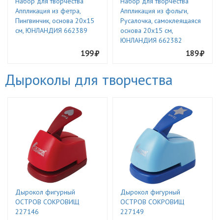
Набор для творчества
Набор для творчества
Аппликация из фетра,
Аппликация из фольги,
Пингвинчик, основа 20х15
Русалочка, самоклеящаяся
см, ЮНЛАНДИЯ 662389
основа 20х15 см,
ЮНЛАНДИЯ 662382
199
189
Дыроколы для творчества
Дырокол фигурный
Дырокол фигурный
ОСТРОВ СОКРОВИЩ
ОСТРОВ СОКРОВИЩ
227146
227149