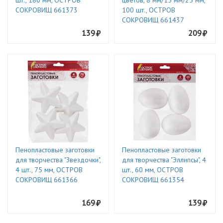
шт., 180 мм, ОСТРОВ
цветов, 8 мм/15 мм/25 мм,
СОКРОВИЩ 661373
100 шт., ОСТРОВ
СОКРОВИЩ 661437
139
209
Пенопластовые заготовки
Пенопластовые заготовки
для творчества "Звездочки",
для творчества "Эллипсы", 4
4 шт., 75 мм, ОСТРОВ
шт., 60 мм, ОСТРОВ
СОКРОВИЩ 661366
СОКРОВИЩ 661354
169
139