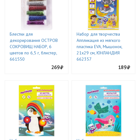
Блестки для
Набор для творчества
декорирования ОСТРОВ
Аппликация из мягкого
СОКРОВИЩ НАБОР, 6
пластика EVA, Мышонок,
цветов по 6,5 г, блистер,
21х29 см, ЮНЛАНДИЯ
661550
662357
269
189