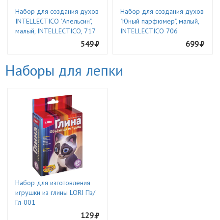
Набор для создания духов
Набор для создания духов
INTELLECTICO "Апельсин",
"Юный парфюмер", малый,
малый, INTELLECTICO, 717
INTELLECTICO 706
549
699
Наборы для лепки
Набор для изготовления
игрушки из глины LORI Пз/
Гл-001
129