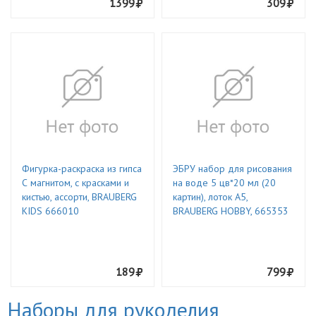
1399
309
Фигурка-раскраска из гипса
ЭБРУ набор для рисования
С магнитом, с красками и
на воде 5 цв*20 мл (20
кистью, ассорти, BRAUBERG
картин), лоток А5,
KIDS 666010
BRAUBERG HOBBY, 665353
189
799
Наборы для рукоделия