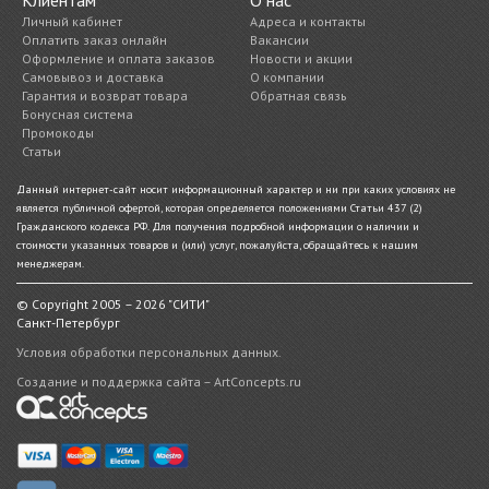
Клиентам
О нас
Личный кабинет
Адреса и контакты
Оплатить заказ онлайн
Вакансии
Оформление и оплата заказов
Новости и акции
Самовывоз и доставка
О компании
Гарантия и возврат товара
Обратная связь
Бонусная система
Промокоды
Статьи
Данный интернет-сайт носит информационный характер и ни при каких условиях не
является публичной офертой, которая определяется положениями Статьи 437 (2)
Гражданского кодекса РФ. Для получения подробной информации о наличии и
стоимости указанных товаров и (или) услуг, пожалуйста, обращайтесь к нашим
менеджерам.
© Copyright 2005 – 2026 "СИТИ"
Санкт-Петербург
Условия обработки персональных данных.
Создание и поддержка сайта – ArtConcepts.ru