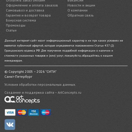
Оплатить заказ онлайн
Вакансии
Оформление и оплата заказов
Новости и акции
Самовывоз и доставка
О компании
Гарантия и возврат товара
Обратная связь
Бонусная система
Промокоды
Статьи
Данный интернет-сайт носит информационный характер и ни при каких условиях не
является публичной офертой, которая определяется положениями Статьи 437 (2)
Гражданского кодекса РФ. Для получения подробной информации о наличии и
стоимости указанных товаров и (или) услуг, пожалуйста, обращайтесь к нашим
менеджерам.
© Copyright 2005 – 2026 "СИТИ"
Санкт-Петербург
Условия обработки персональных данных.
Создание и поддержка сайта – ArtConcepts.ru