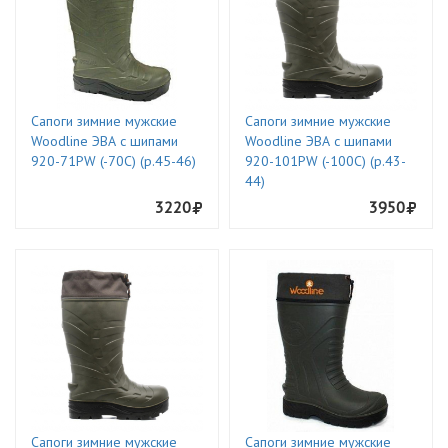
Сапоги зимние мужские
Сапоги зимние мужские
Woodline ЭВА с шипами
Woodline ЭВА с шипами
920-71PW (-70С) (р.45-46)
920-101PW (-100С) (р.43-
44)
3220
3950
Сапоги зимние мужские
Сапоги зимние мужские