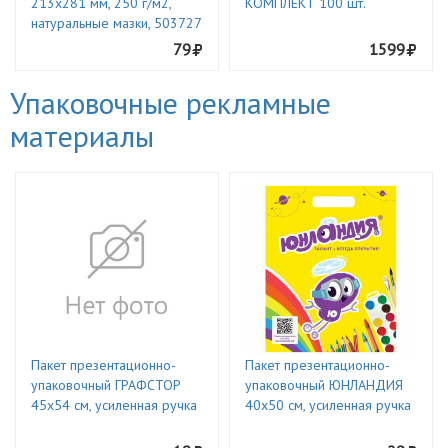
213х281 мм, 250 г/м2,
КОМПЛЕКТ 100 шт.
натуральные мазки, 503727
79
1599
Упаковочные рекламные
материалы
Пакет презентационно-
Пакет презентационно-
упаковочный ГРАФСТОР
упаковочный ЮНЛАНДИЯ
45х54 см, усиленная ручка
40х50 см, усиленная ручка