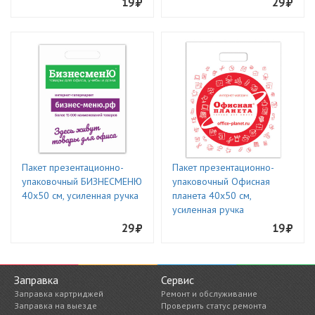
19
29
Пакет презентационно-
Пакет презентационно-
упаковочный БИЗНЕСМЕНЮ
упаковочный Офисная
40х50 см, усиленная ручка
планета 40х50 см,
усиленная ручка
29
19
Заправка
Сервис
Заправка картриджей
Ремонт и обслуживание
Заправка на выезде
Проверить статус ремонта