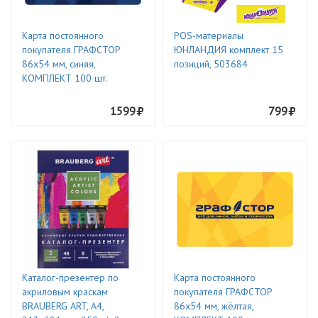
Карта постоянного
POS-материалы
покупателя ГРАФСТОР
ЮНЛАНДИЯ комплект 15
86х54 мм, синяя,
позиций, 503684
КОМПЛЕКТ 100 шт.
1599
799
Каталог-презентер по
Карта постоянного
акриловым краскам
покупателя ГРАФСТОР
BRAUBERG ART, А4,
86х54 мм, жёлтая,