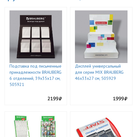
Подставка под письменные
Дисплей универсальный
принадлежности BRAUBERG
для серии MIX BRAUBERG
6 отделений, 39х35х17 см,
46х33х27 см, 505929
505921
2199
1999