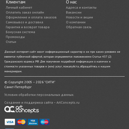
Клиентам
О нас
Личный кабинет
Адреса и контакты
Оплатить заказ онлайн
Вакансии
Оформление и оплата заказов
Новости и акции
Самовывоз и доставка
О компании
Гарантия и возврат товара
Обратная связь
Бонусная система
Промокоды
Статьи
Данный интернет-сайт носит информационный характер и ни при каких условиях не
является публичной офертой, которая определяется положениями Статьи 437 (2)
Гражданского кодекса РФ. Для получения подробной информации о наличии и
стоимости указанных товаров и (или) услуг, пожалуйста, обращайтесь к нашим
менеджерам.
© Copyright 2005 – 2026 "СИТИ"
Санкт-Петербург
Условия обработки персональных данных.
Создание и поддержка сайта – ArtConcepts.ru