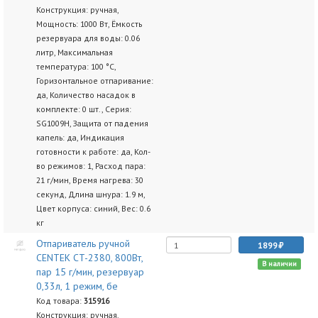
Конструкция: ручная,
Мощность: 1000 Вт, Ёмкость
резервуара для воды: 0.06
литр, Максимальная
температура: 100 °C,
Горизонтальное отпаривание:
да, Количество насадок в
комплекте: 0 шт., Серия:
SG1009H, Защита от падения
капель: да, Индикация
готовности к работе: да, Кол-
во режимов: 1, Расход пара:
21 г/мин, Время нагрева: 30
секунд, Длина шнура: 1.9 м,
Цвет корпуса: синий, Вес: 0.6
кг
Отпариватель ручной
1899
CENTEK CT-2380, 800Вт,
В наличии
пар 15 г/мин, резервуар
0,33л, 1 режим, бе
Код товара:
315916
Конструкция: ручная,