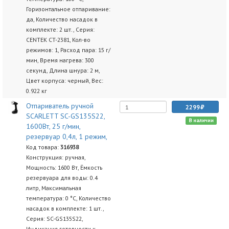
Горизонтальное отпаривание:
да, Количество насадок в
комплекте: 2 шт., Серия:
CENTEK CT-2381, Кол-во
режимов: 1, Расход пара: 15 г/
мин, Время нагрева: 300
секунд, Длина шнура: 2 м,
Цвет корпуса: черный, Вес:
0.922 кг
Отпариватель ручной
2299
SCARLETT SC-GS135S22,
В наличии
1600Вт, 25 г/мин,
резервуар 0,4л, 1 режим,
Код товара:
316938
Конструкция: ручная,
Мощность: 1600 Вт, Ёмкость
резервуара для воды: 0.4
литр, Максимальная
температура: 0 °C, Количество
насадок в комплекте: 1 шт.,
Серия: SC-GS135S22,
Индикация готовности к