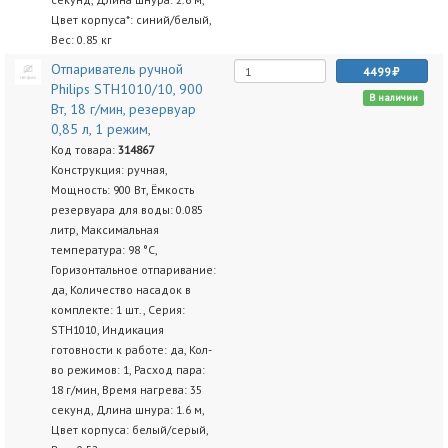
Цвет корпуса*: синий/белый,
Вес: 0.85 кг
Отпариватель ручной
4499
Philips STH1010/10, 900
В наличии
Вт, 18 г/мин, резервуар
0,85 л, 1 режим,
Код товара:
314867
Конструкция: ручная,
Мощность: 900 Вт, Ёмкость
резервуара для воды: 0.085
литр, Максимальная
температура: 98 °C,
Горизонтальное отпаривание:
да, Количество насадок в
комплекте: 1 шт., Серия:
STH1010, Индикация
готовности к работе: да, Кол-
во режимов: 1, Расход пара:
18 г/мин, Время нагрева: 35
секунд, Длина шнура: 1.6 м,
Цвет корпуса: белый/серый,