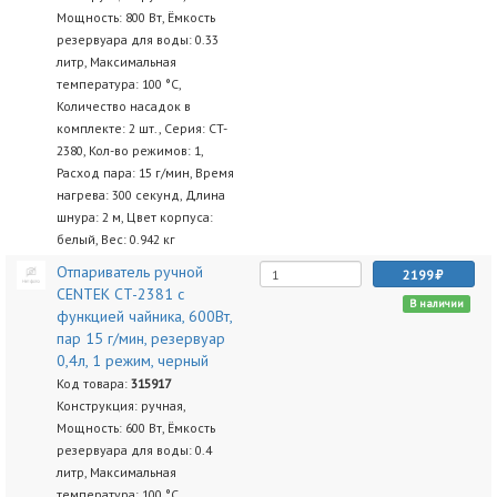
Мощность: 800 Вт, Ёмкость
резервуара для воды: 0.33
литр, Максимальная
температура: 100 °C,
Количество насадок в
комплекте: 2 шт., Серия: CT-
2380, Кол-во режимов: 1,
Расход пара: 15 г/мин, Время
нагрева: 300 секунд, Длина
шнура: 2 м, Цвет корпуса:
белый, Вес: 0.942 кг
Отпариватель ручной
2199
CENTEK CT-2381 с
В наличии
функцией чайника, 600Вт,
пар 15 г/мин, резервуар
0,4л, 1 режим, черный
Код товара:
315917
Конструкция: ручная,
Мощность: 600 Вт, Ёмкость
резервуара для воды: 0.4
литр, Максимальная
температура: 100 °C,