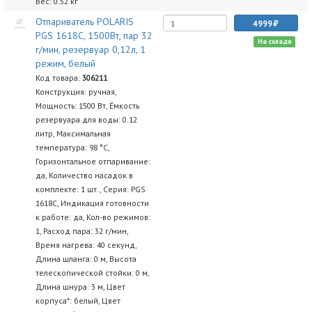
Вес: 0.52 кг
Отпариватель POLARIS
4999
PGS 1618C, 1500Вт, пар 32
На складе
г/мин, резервуар 0,12л, 1
режим, белый
Код товара:
306211
Конструкция: ручная,
Мощность: 1500 Вт, Ёмкость
резервуара для воды: 0.12
литр, Максимальная
температура: 98 °C,
Горизонтальное отпаривание:
да, Количество насадок в
комплекте: 1 шт., Серия: PGS
1618C, Индикация готовности
к работе: да, Кол-во режимов:
1, Расход пара: 32 г/мин,
Время нагрева: 40 секунд,
Длина шланга: 0 м, Высота
телескопической стойки: 0 м,
Длина шнура: 3 м, Цвет
корпуса*: белый, Цвет