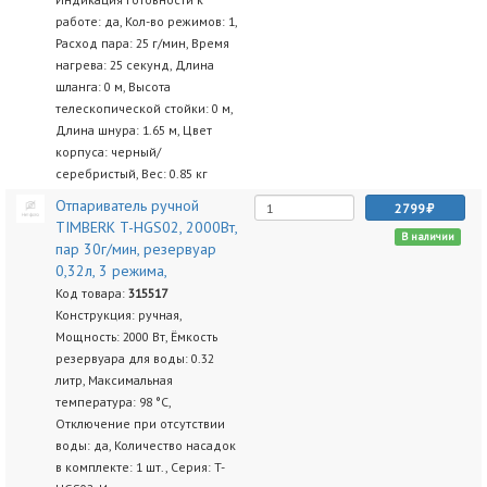
работе: да, Кол-во режимов: 1,
Расход пара: 25 г/мин, Время
нагрева: 25 секунд, Длина
шланга: 0 м, Высота
телескопической стойки: 0 м,
Длина шнура: 1.65 м, Цвет
корпуса: черный/
серебристый, Вес: 0.85 кг
Отпариватель ручной
2799
TIMBERK T-HGS02, 2000Вт,
В наличии
пар 30г/мин, резервуар
0,32л, 3 режима,
Код товара:
315517
Конструкция: ручная,
Мощность: 2000 Вт, Ёмкость
резервуара для воды: 0.32
литр, Максимальная
температура: 98 °C,
Отключение при отсутствии
воды: да, Количество насадок
в комплекте: 1 шт., Серия: T-