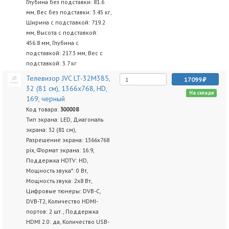
Глубина без подставки: 81.6
мм, Вес без подставки: 3.45 кг,
Ширина с подставкой: 719.2
мм, Высота с подставкой:
456.8 мм, Глубина с
подставкой: 217.3 мм, Вес с
подставкой: 3.7 кг
Телевизор JVC LT-32M385,
17099
32 (81 см), 1366x768, HD,
На складе
169, черный
Код товара:
300008
Тип экрана: LED, Диагональ
экрана: 32 (81 см),
Разрешение экрана: 1366x768
pix, Формат экрана: 16:9,
Поддержка HDTV: HD,
Мощность звука*: 0 Вт,
Мощность звука: 2х8 Вт,
Цифровые тюнеры: DVB-C,
DVB-T2, Количество HDMI-
портов: 2 шт., Поддержка
HDMI 2.0: да, Количество USB-