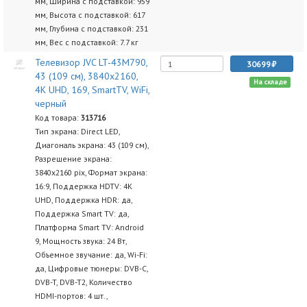
мм, Ширина с подставкой: 959
мм, Высота с подставкой: 617
мм, Глубина с подставкой: 231
мм, Вес с подставкой: 7.7 кг
Телевизор JVC LT-43M790,
30699
43 (109 см), 3840x2160,
На складе
4К UHD, 169, SmartTV, WiFi,
черный
Код товара:
313716
Тип экрана: Direct LED,
Диагональ экрана: 43 (109 см),
Разрешение экрана:
3840х2160 pix, Формат экрана:
16:9, Поддержка HDTV: 4K
UHD, Поддержка HDR: да,
Поддержка Smart TV: да,
Платформа Smart TV: Android
9, Мощность звука: 24 Вт,
Объемное звучание: да, Wi-Fi:
да, Цифровые тюнеры: DVB-C,
DVB-T, DVB-T2, Количество
HDMI-портов: 4 шт.,