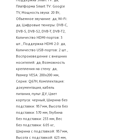
Платформа Smart TV: Google
TV, Мощность звука: 20 Вт,
Объемное звучание: да, Wi-Fi:
да, Цифровые тюнеры: DVB-C,
DVB-S, DVB-S2, DVB-T, DVB-T2,
Количество HDMI-портов: 3
шт., Поддержка HDMI 2.0: да,
Количество USB-портов: 2 шт.,
Воспроизведение с внешних
носителей: да, Возможность
крепления на стену: да,
Размер VESA: 200x200 мм,
Серия: Q67H, Комплектация:
документация, кабель
питания, пульт ДУ, Цвет
корпуса: черный, Ширина без
подставки: 957 мм, Высота без
подставки: 570 мм, Глубина
без подставки: 233 мм, Вес
без подставки: 6.05 кг,
Ширина с подставкой: 957 мм,
Высота с подставкой: 623 мм,