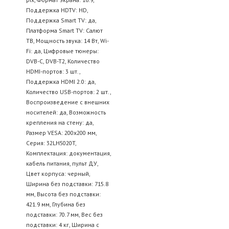
Поддержка HDTV: HD,
Поддержка Smart TV: да,
Платформа Smart TV: Салют
ТВ, Мощность звука: 14 Вт, Wi-
Fi: да, Цифровые тюнеры:
DVB-C, DVB-T2, Количество
HDMI-портов: 3 шт.,
Поддержка HDMI 2.0: да,
Количество USB-портов: 2 шт.,
Воспроизведение с внешних
носителей: да, Возможность
крепления на стену: да,
Размер VESA: 200x200 мм,
Серия: 32LH5020T,
Комплектация: документация,
кабель питания, пульт ДУ,
Цвет корпуса: черный,
Ширина без подставки: 715.8
мм, Высота без подставки:
421.9 мм, Глубина без
подставки: 70.7 мм, Вес без
подставки: 4 кг, Ширина с