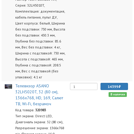
Серия: 32LH5010T,
Комплектация: документация,
кабель питания, пульт ДУ,
Цвет корпуса: белый, Ширина
без подставки: 730 мм, Высота
без подставки: 430.3 мм,
Глубина без подставки: 85.6
мм, Вес без подставки: 4 кг,
Ширина с подставкой: 730 мм,
Высота с подставкой: 465 мм,
Глубина с подставкой: 208.5
мм, Вес с подставкой (без
упаковки): 4.1 кг
Телевизор ASANO
14399
32LH5020T, 32 (80 см),
В наличии
1366x768, HD, 169, Салют
ТВ, Wi-Fi, безрамоч
Код товара:
320983
Тип экрана: Direct LED,
Диагональ экрана: 32 (80 см),
Разрешение экрана: 1366x768
pix, Формат экрана: 16:9,