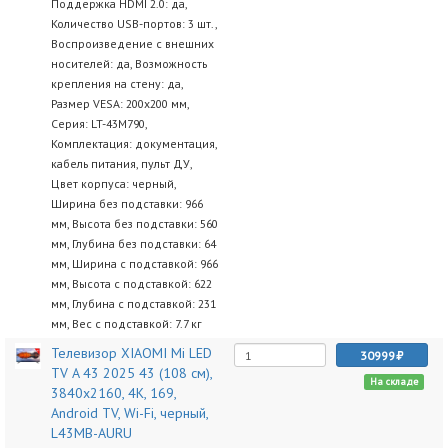
Поддержка HDMI 2.0: да,
Количество USB-портов: 3 шт.,
Воспроизведение с внешних
носителей: да, Возможность
крепления на стену: да,
Размер VESA: 200x200 мм,
Серия: LT-43M790,
Комплектация: документация,
кабель питания, пульт ДУ,
Цвет корпуса: черный,
Ширина без подставки: 966
мм, Высота без подставки: 560
мм, Глубина без подставки: 64
мм, Ширина с подставкой: 966
мм, Высота с подставкой: 622
мм, Глубина с подставкой: 231
мм, Вес с подставкой: 7.7 кг
Телевизор XIAOMI Mi LED
30999
TV A 43 2025 43 (108 см),
На складе
3840x2160, 4K, 169,
Android TV, Wi-Fi, черный,
L43MB-AURU