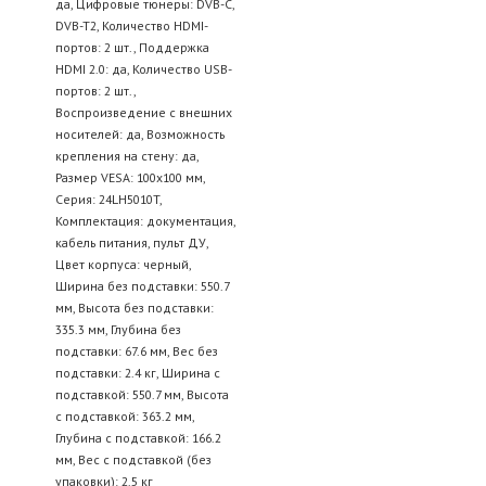
да, Цифровые тюнеры: DVB-C,
DVB-T2, Количество HDMI-
портов: 2 шт., Поддержка
HDMI 2.0: да, Количество USB-
портов: 2 шт.,
Воспроизведение с внешних
носителей: да, Возможность
крепления на стену: да,
Размер VESA: 100x100 мм,
Серия: 24LH5010T,
Комплектация: документация,
кабель питания, пульт ДУ,
Цвет корпуса: черный,
Ширина без подставки: 550.7
мм, Высота без подставки:
335.3 мм, Глубина без
подставки: 67.6 мм, Вес без
подставки: 2.4 кг, Ширина с
подставкой: 550.7 мм, Высота
с подставкой: 363.2 мм,
Глубина с подставкой: 166.2
мм, Вес с подставкой (без
упаковки): 2.5 кг