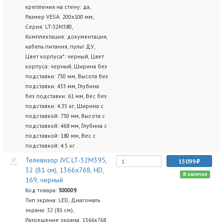
крепления на стену: да,
Размер VESA: 200x100 мм,
Серия: LT-32M380,
Комплектация: документация,
кабель питания, пульт ДУ,
Цвет корпуса*: черный, Цвет
корпуса: черный, Ширина без
подставки: 730 мм, Высота без
подставки: 433 мм, Глубина
без подставки: 61 мм, Вес без
подставки: 4.35 кг, Ширина с
подставкой: 730 мм, Высота с
подставкой: 468 мм, Глубина с
подставкой: 180 мм, Вес с
подставкой: 4.5 кг
Телевизор JVC LT-32M395,
15099
32 (81 см), 1366x768, HD,
В наличии
169, черный
Код товара:
300009
Тип экрана: LED, Диагональ
экрана: 32 (81 см),
Разрешение экрана: 1366x768