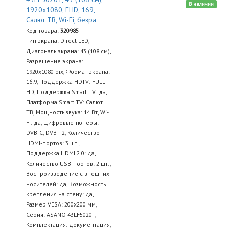
В наличии
1920x1080, FHD, 169,
Салют ТВ, Wi-Fi, безра
Код товара:
320985
Тип экрана: Direct LED,
Диагональ экрана: 43 (108 см),
Разрешение экрана:
1920х1080 pix, Формат экрана:
16:9, Поддержка HDTV: FULL
HD, Поддержка Smart TV: да,
Платформа Smart TV: Салют
ТВ, Мощность звука: 14 Вт, Wi-
Fi: да, Цифровые тюнеры:
DVB-C, DVB-T2, Количество
HDMI-портов: 3 шт.,
Поддержка HDMI 2.0: да,
Количество USB-портов: 2 шт.,
Воспроизведение с внешних
носителей: да, Возможность
крепления на стену: да,
Размер VESA: 200x200 мм,
Серия: ASANO 43LF5020T,
Комплектация: документация,