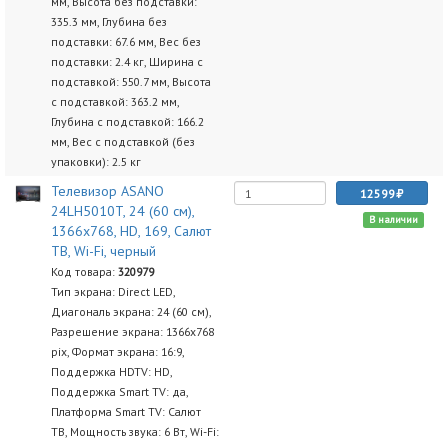
мм, Высота без подставки:
335.3 мм, Глубина без
подставки: 67.6 мм, Вес без
подставки: 2.4 кг, Ширина с
подставкой: 550.7 мм, Высота
с подставкой: 363.2 мм,
Глубина с подставкой: 166.2
мм, Вес с подставкой (без
упаковки): 2.5 кг
Телевизор ASANO
12599
24LH5010T, 24 (60 см),
В наличии
1366x768, HD, 169, Салют
ТВ, Wi-Fi, черный
Код товара:
320979
Тип экрана: Direct LED,
Диагональ экрана: 24 (60 см),
Разрешение экрана: 1366х768
pix, Формат экрана: 16:9,
Поддержка HDTV: HD,
Поддержка Smart TV: да,
Платформа Smart TV: Салют
ТВ, Мощность звука: 6 Вт, Wi-Fi: