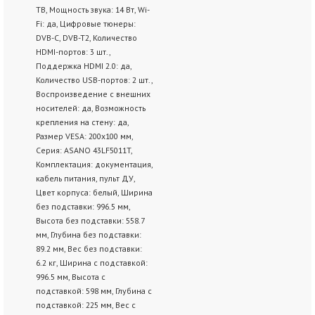
ТВ, Мощность звука: 14 Вт, Wi-
Fi: да, Цифровые тюнеры:
DVB-C, DVB-T2, Количество
HDMI-портов: 3 шт.,
Поддержка HDMI 2.0: да,
Количество USB-портов: 2 шт.,
Воспроизведение с внешних
носителей: да, Возможность
крепления на стену: да,
Размер VESA: 200x100 мм,
Серия: ASANO 43LF5011T,
Комплектация: документация,
кабель питания, пульт ДУ,
Цвет корпуса: белый, Ширина
без подставки: 996.5 мм,
Высота без подставки: 558.7
мм, Глубина без подставки:
89.2 мм, Вес без подставки:
6.2 кг, Ширина с подставкой:
996.5 мм, Высота с
подставкой: 598 мм, Глубина с
подставкой: 225 мм, Вес с