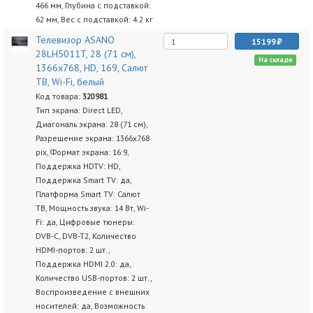
466 мм, Глубина с подставкой:
62 мм, Вес с подставкой: 4.2 кг
Телевизор ASANO
15199
28LH5011T, 28 (71 см),
На складе
1366x768, HD, 169, Салют
ТВ, Wi-Fi, белый
Код товара:
320981
Тип экрана: Direct LED,
Диагональ экрана: 28 (71 см),
Разрешение экрана: 1366х768
pix, Формат экрана: 16:9,
Поддержка HDTV: HD,
Поддержка Smart TV: да,
Платформа Smart TV: Салют
ТВ, Мощность звука: 14 Вт, Wi-
Fi: да, Цифровые тюнеры:
DVB-C, DVB-T2, Количество
HDMI-портов: 2 шт.,
Поддержка HDMI 2.0: да,
Количество USB-портов: 2 шт.,
Воспроизведение с внешних
носителей: да, Возможность