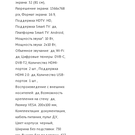
экрана: 32 (81 см),
Разрешение экрана: 1366x768
pix, Формат экрана: 16:9,
Поддержка HDTV: HD,
Поддержка Smart TV: да,
Платформа Smart TV: Android,
Мощность звука*: 10 Вт,
Мощность звука: 2х10 Вт,
Объемное звучание: да, Wi-Fi:
да, Цифровые тюнеры: DVB-C,
DVB-T2, Количество HDMI-
портов: 2 шт., Поддержка
HDMI 2.0: да, Количество USB-
портов: 1 шт.,
Воспроизведение с внешних
носителей: да, Возможность
крепления на стену: да,
Размер VESA: 200x100 мм,
Комплектация: документация,
кабель питания, пульт ДУ,
Цвет корпуса: черный,
Ширина без подставки: 730
мм, Высота без подставки: 427