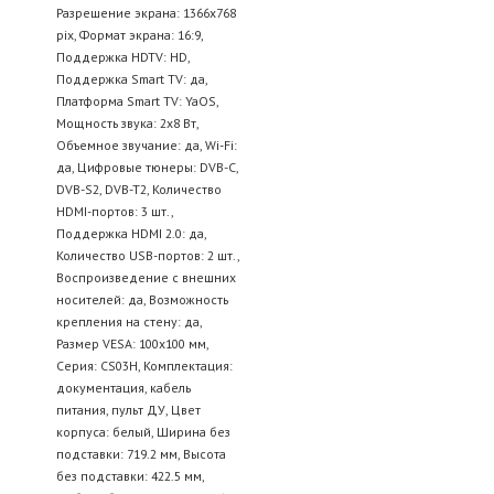
Разрешение экрана: 1366x768
pix, Формат экрана: 16:9,
Поддержка HDTV: HD,
Поддержка Smart TV: да,
Платформа Smart TV: YaOS,
Мощность звука: 2х8 Вт,
Объемное звучание: да, Wi-Fi:
да, Цифровые тюнеры: DVB-C,
DVB-S2, DVB-T2, Количество
HDMI-портов: 3 шт.,
Поддержка HDMI 2.0: да,
Количество USB-портов: 2 шт.,
Воспроизведение с внешних
носителей: да, Возможность
крепления на стену: да,
Размер VESA: 100x100 мм,
Серия: CS03H, Комплектация:
документация, кабель
питания, пульт ДУ, Цвет
корпуса: белый, Ширина без
подставки: 719.2 мм, Высота
без подставки: 422.5 мм,