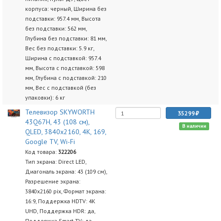
корпуса: черный, Ширина без
подставки: 957.4 мм, Высота
без подставки: 562 мм,
Глубина без подставки: 81 мм,
Вес без подставки: 5.9 кг,
Ширина с подставкой: 957.4
мм, Высота с подставкой: 598
мм, Глубина с подставкой: 210
мм, Вес с подставкой (без
упаковки): 6 кг
Телевизор SKYWORTH
35299
43Q67H, 43 (108 см),
В наличии
QLED, 3840x2160, 4K, 169,
Google TV, Wi-Fi
Код товара:
322206
Тип экрана: Direct LED,
Диагональ экрана: 43 (109 см),
Разрешение экрана:
3840x2160 pix, Формат экрана:
16:9, Поддержка HDTV: 4K
UHD, Поддержка HDR: да,
Поддержка Smart TV: да,