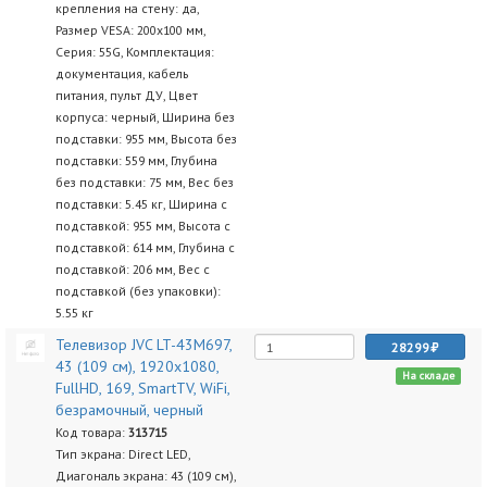
крепления на стену: да,
Размер VESA: 200x100 мм,
Серия: 55G, Комплектация:
документация, кабель
питания, пульт ДУ, Цвет
корпуса: черный, Ширина без
подставки: 955 мм, Высота без
подставки: 559 мм, Глубина
без подставки: 75 мм, Вес без
подставки: 5.45 кг, Ширина с
подставкой: 955 мм, Высота с
подставкой: 614 мм, Глубина с
подставкой: 206 мм, Вес с
подставкой (без упаковки):
5.55 кг
Телевизор JVC LT-43M697,
28299
43 (109 см), 1920x1080,
На складе
FullHD, 169, SmartTV, WiFi,
безрамочный, черный
Код товара:
313715
Тип экрана: Direct LED,
Диагональ экрана: 43 (109 см),