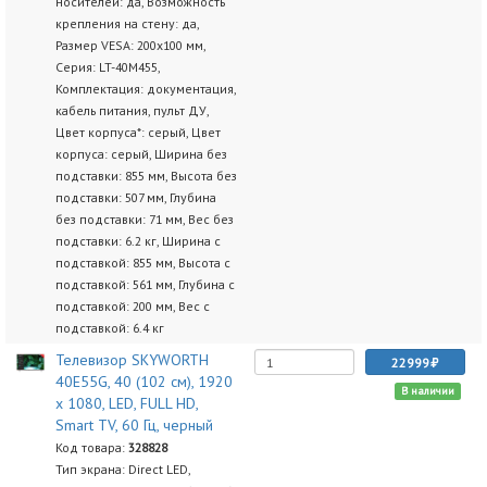
носителей: да, Возможность
крепления на стену: да,
Размер VESA: 200x100 мм,
Серия: LT-40M455,
Комплектация: документация,
кабель питания, пульт ДУ,
Цвет корпуса*: серый, Цвет
корпуса: серый, Ширина без
подставки: 855 мм, Высота без
подставки: 507 мм, Глубина
без подставки: 71 мм, Вес без
подставки: 6.2 кг, Ширина с
подставкой: 855 мм, Высота с
подставкой: 561 мм, Глубина с
подставкой: 200 мм, Вес с
подставкой: 6.4 кг
Телевизор SKYWORTH
22999
40E55G, 40 (102 см), 1920
В наличии
x 1080, LED, FULL HD,
Smart TV, 60 Гц, черный
Код товара:
328828
Тип экрана: Direct LED,