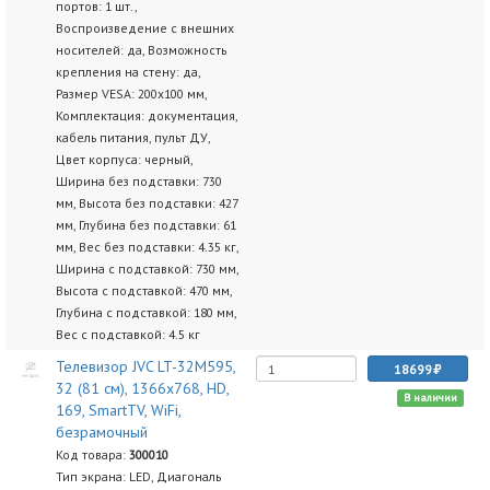
портов: 1 шт.,
Воспроизведение с внешних
носителей: да, Возможность
крепления на стену: да,
Размер VESA: 200x100 мм,
Комплектация: документация,
кабель питания, пульт ДУ,
Цвет корпуса: черный,
Ширина без подставки: 730
мм, Высота без подставки: 427
мм, Глубина без подставки: 61
мм, Вес без подставки: 4.35 кг,
Ширина с подставкой: 730 мм,
Высота с подставкой: 470 мм,
Глубина с подставкой: 180 мм,
Вес с подставкой: 4.5 кг
Телевизор JVC LT-32M595,
18699
32 (81 см), 1366x768, HD,
В наличии
169, SmartTV, WiFi,
безрамочный
Код товара:
300010
Тип экрана: LED, Диагональ