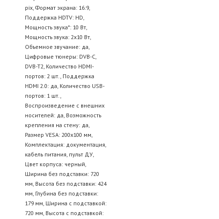
pix, Формат экрана: 16:9,
Поддержка HDTV: HD,
Мощность звука*: 10 Вт,
Мощность звука: 2х10 Вт,
Объемное звучание: да,
Цифровые тюнеры: DVB-C,
DVB-T2, Количество HDMI-
портов: 2 шт., Поддержка
HDMI 2.0: да, Количество USB-
портов: 1 шт.,
Воспроизведение с внешних
носителей: да, Возможность
крепления на стену: да,
Размер VESA: 200x100 мм,
Комплектация: документация,
кабель питания, пульт ДУ,
Цвет корпуса: черный,
Ширина без подставки: 720
мм, Высота без подставки: 424
мм, Глубина без подставки:
179 мм, Ширина с подставкой:
720 мм, Высота с подставкой: