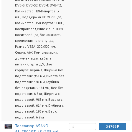
DVB-S, DVB-S2, DVB-T, DVB-T2,
Количество HDMI-портов: 3
шт., Поддержка HDMI 2.0: да,
Количество USB-портов: 2 шт.,
Воспроизведение с внешних
носителей: да, Возможность
крепления на стену: да,
Размер VESA: 200х300 мм,
Серия: A6K, Комплектация:
документация, кабель
питания, пульт ДУ, Цвет
корпуса: черный, Ширина без
подставки: 963 мм, Высота без
подставки: 560 мм, Глубина
без подставки: 74 мм, Вес без
подставки: 6.8 кг, Ширина с
подставкой: 963 мм, Высота с
подставкой: 614 мм, Глубина с
подставкой: 196 мм, Вес с
подставкой: 6.9 кг
Телевизор ASANO
24799
43LF5020T, 43 (108 см),