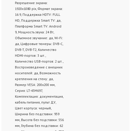
Разрешение экрана:
1920х1080 pix, Формат экрана:
16:9, Поддержка HDTV: FULL
HD, Поддержка Smart TV: да,
Платформа Smart TV: Android
9, Мощность звука: 24 Вт,
Объемное звучание: да, Wi-Fi:
да, Цифровые тюнеры: DVB-C,
DVB-T, DVB-T2, Количество
HDMI-портов: 3 шт.,
Количество USB-портов: 2 шт.,
Воспроизведение с внешних
носителей: да, Возможность
крепления на стену: да,
Размер VESA: 200x200 мм,
Серия: LT-43M697,
Комплектация: документация,
кабель питания, пульт ДУ,
Цвет корпуса: черный,
Ширина без подставки: 959
мм, Высота без подставки: 556
мм, Глубина без подставки: 62