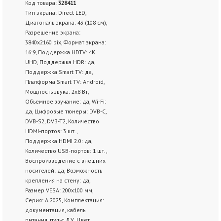
Код товара:
328411
Тип экрана: Direct LED,
Диагональ экрана: 43 (108 см),
Разрешение экрана:
3840x2160 pix, Формат экрана:
16:9, Поддержка HDTV: 4K
UHD, Поддержка HDR: да,
Поддержка Smart TV: да,
Платформа Smart TV: Android,
Мощность звука: 2х8 Вт,
Объемное звучание: да, Wi-Fi:
да, Цифровые тюнеры: DVB-C,
DVB-S2, DVB-T2, Количество
HDMI-портов: 3 шт.,
Поддержка HDMI 2.0: да,
Количество USB-портов: 1 шт.,
Воспроизведение с внешних
носителей: да, Возможность
крепления на стену: да,
Размер VESA: 200x100 мм,
Серия: A 2025, Комплектация:
документация, кабель
питания, пульт ДУ, Цвет