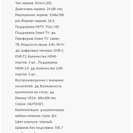
Тип экрана: Direct LED,
Диагональ экрана: 24 (60 см),
Разрешение экрана: 1366x768
pix, Формат экрана: 16:9,
Поддержка HDTV: FULL HD,
Поддержка Smart TV: да,
Платформа Smart TV: Салют
ТВ, Мощность звука: 6 Вт, Wi-Fi:
да, Цифровые тюнеры: DVB-C,
DVB-T2, Количество HDMI-
портов: 2 шт., Поддержка
HDMI 2.0: да, Количество USB-
портов: 2 шт.,
Воспроизведение с внешних
носителей: да, Возможность
крепления на стену: да,
Размер VESA: 100x100 мм,
Серия: 24LF5010T,
Комплектация: документация,
кабель питания, пульт ДУ,
Цвет корпуса: черный,
Ширина без подставки: 550.7