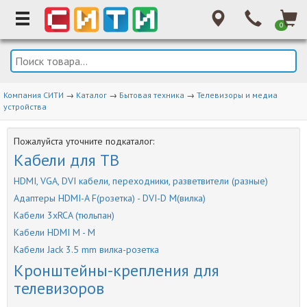
0
Компания СИТИ
→
Каталог
→
Бытовая техника
→
Телевизоры и медиа
устройства
Пожалуйста уточните подкаталог:
Кабели для ТВ
HDMI, VGA, DVI кабели, переходники, разветвители (разные)
Адаптеры HDMI-A F(розетка) - DVI-D M(вилка)
Кабели 3xRCA (тюльпан)
Кабели HDMI M - M
Кабели Jack 3.5 mm вилка-розетка
Кронштейны-крепления для
телевизоров