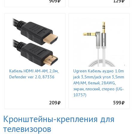
909
129
Кабель HDMI AM-AM, 2,0м,
Ugreen Кабель аудио 1.0m
Defender ver 2.0, 87336
jack 3,5mm/jack угол 3,5mm
AM/AM, белый, 28AWG,
экран, плоский, стерео (UG-
10757)
209
599
Кронштейны-крепления для
телевизоров