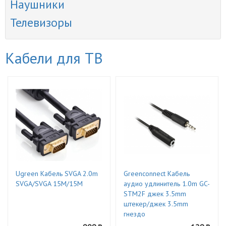
Наушники
Телевизоры
Кабели для ТВ
Ugreen Кабель SVGA 2.0m
Greenconnect Кабель
SVGA/SVGA 15M/15M
аудио удлинитель 1.0m GC-
STM2F джек 3.5mm
штекер/джек 3.5mm
гнездо