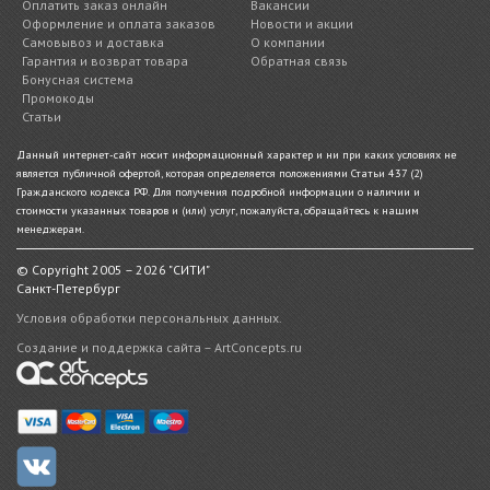
Оплатить заказ онлайн
Вакансии
Оформление и оплата заказов
Новости и акции
Самовывоз и доставка
О компании
Гарантия и возврат товара
Обратная связь
Бонусная система
Промокоды
Статьи
Данный интернет-сайт носит информационный характер и ни при каких условиях не
является публичной офертой, которая определяется положениями Статьи 437 (2)
Гражданского кодекса РФ. Для получения подробной информации о наличии и
стоимости указанных товаров и (или) услуг, пожалуйста, обращайтесь к нашим
менеджерам.
© Copyright 2005 – 2026 "СИТИ"
Санкт-Петербург
Условия обработки персональных данных.
Создание и поддержка сайта – ArtConcepts.ru