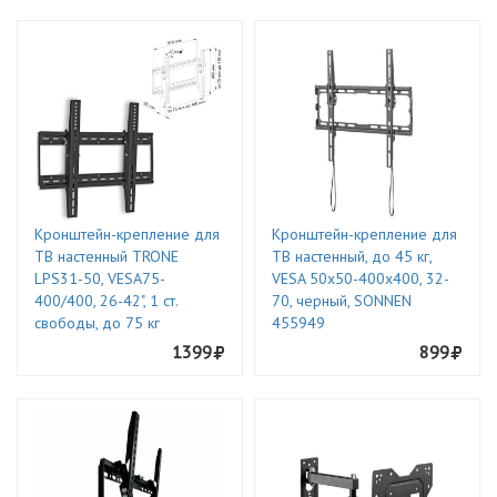
Кронштейн-крепление для
Кронштейн-крепление для
ТВ настенный TRONE
ТВ настенный, до 45 кг,
LPS31-50, VESA75-
VESA 50х50-400х400, 32-
400/400, 26-42", 1 ст.
70, черный, SONNEN
свободы, до 75 кг
455949
1399
899