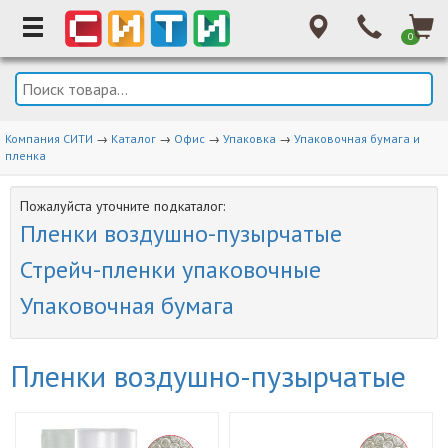
0
Компания СИТИ
→
Каталог
→
Офис
→
Упаковка
→
Упаковочная бумага и
пленка
Пожалуйста уточните подкаталог:
Пленки воздушно-пузырчатые
Стрейч-пленки упаковочные
Упаковочная бумага
Пленки воздушно-пузырчатые