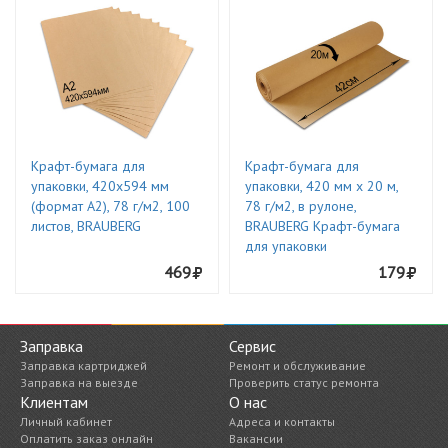
Крафт-бумага для
Крафт-бумага для
упаковки, 420х594 мм
упаковки, 420 мм х 20 м,
(формат А2), 78 г/м2, 100
78 г/м2, в рулоне,
листов, BRAUBERG
BRAUBERG Крафт-бумага
для упаковки
469
179
Заправка
Сервис
Заправка картриджей
Ремонт и обслуживание
Заправка на выезде
Проверить статус ремонта
Клиентам
О нас
Личный кабинет
Адреса и контакты
Оплатить заказ онлайн
Вакансии