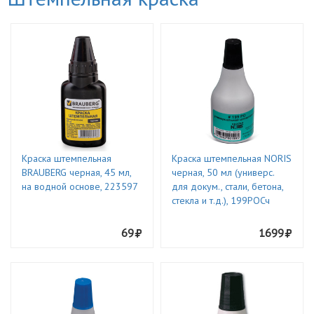
Краска штемпельная
Краска штемпельная NORIS
BRAUBERG черная, 45 мл,
черная, 50 мл (универс.
на водной основе, 223597
для докум., стали, бетона,
стекла и т.д.), 199РОСч
69
1699