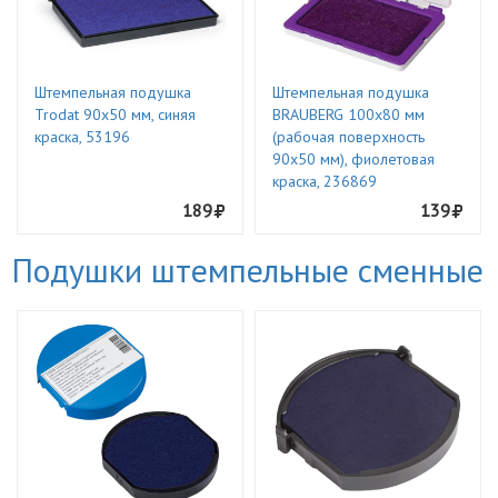
Штемпельная подушка
Штемпельная подушка
Trodat 90х50 мм, синяя
BRAUBERG 100х80 мм
краска, 53196
(рабочая поверхность
90х50 мм), фиолетовая
краска, 236869
189
139
Подушки штемпельные сменные