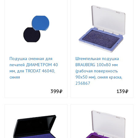
Подушка сменная для
Штемпельная подушка
печатей ДИАМЕТРОМ 40
BRAUBERG 100х80 мм
мм, для TRODAT 46040,
(рабочая поверхность
синяя
90х50 мм), синяя краска,
236867
399
139