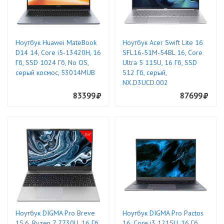
Ноутбук Huawei MateBook
Ноутбук Acer Swift Lite 16
D14 14, Core i5-13420H, 16
SFL16-51M-54BL 16, Core
Гб, SSD 1024 Гб, No OS,
Ultra 5 115U, 16 Гб, SSD
серый космос, 53014MUB
512 Гб, серый,
NX.D3UCD.002
83399
87699
Ноутбук DIGMA Pro Breve
Ноутбук DIGMA Pro Pactos
15.6, Ryzen 7 7730U, 16 Гб,
16, Core i3 1215U, 16 Гб,