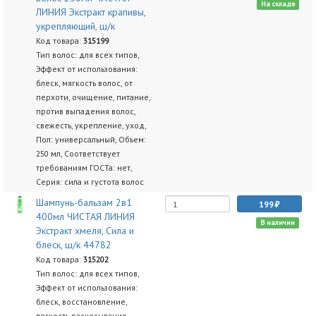
На складе
ЛИНИЯ Экстракт крапивы,
укрепляющий, ш/к
Код товара:
315199
Тип волос: для всех типов,
Эффект от использования:
блеск, мягкость волос, от
перхоти, очищение, питание,
против выпадения волос,
свежесть, укрепление, уход,
Пол: универсальный, Объем:
250 мл, Соответствует
требованиям ГОСТа: нет,
Серия: сила и густота волос
Шампунь-бальзам 2в1
199
400мл ЧИСТАЯ ЛИНИЯ
В наличии
Экстракт хмеля, Сила и
блеск, ш/к 44782
Код товара:
315202
Тип волос: для всех типов,
Эффект от использования:
блеск, восстановление,
легкость расчесывания,