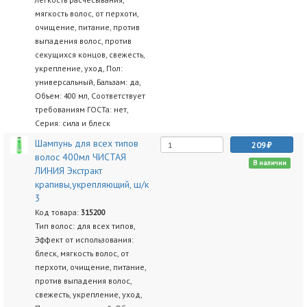
мягкость волос, от перхоти,
очищение, питание, против
выпадения волос, против
секущихся концов, свежесть,
укрепление, уход, Пол:
универсальный, Бальзам: да,
Объем: 400 мл, Соответствует
требованиям ГОСТа: нет,
Серия: сила и блеск
Шампунь для всех типов
209
волос 400мл ЧИСТАЯ
В наличии
ЛИНИЯ Экстракт
крапивы,укрепляющий, ш/к
3
Код товара:
315200
Тип волос: для всех типов,
Эффект от использования:
блеск, мягкость волос, от
перхоти, очищение, питание,
против выпадения волос,
свежесть, укрепление, уход,