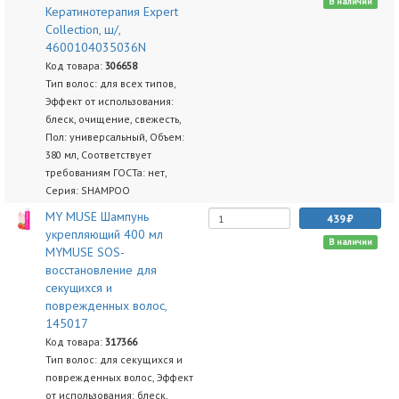
В наличии
Кератинотерапия Expert
Collection, ш/,
4600104035036N
Код товара:
306658
Тип волос: для всех типов,
Эффект от использования:
блеск, очищение, свежесть,
Пол: универсальный, Объем:
380 мл, Соответствует
требованиям ГОСТа: нет,
Серия: SHAMPOO
MY MUSE Шампунь
439
укрепляющий 400 мл
В наличии
MYMUSE SOS-
восстановление для
секущихся и
поврежденных волос,
145017
Код товара:
317366
Тип волос: для секущихся и
поврежденных волос, Эффект
от использования: блеск,