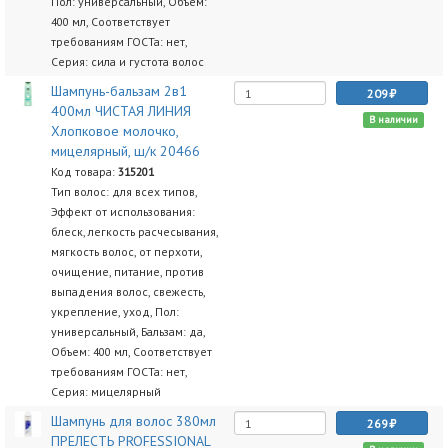
Пол: универсальный, Объем:
400 мл, Соответствует
требованиям ГОСТа: нет,
Серия: сила и густота волос
Шампунь-бальзам 2в1
209
400мл ЧИСТАЯ ЛИНИЯ
В наличии
Хлопковое молочко,
мицелярный, ш/к 20466
Код товара:
315201
Тип волос: для всех типов,
Эффект от использования:
блеск, легкость расчесывания,
мягкость волос, от перхоти,
очищение, питание, против
выпадения волос, свежесть,
укрепление, уход, Пол:
универсальный, Бальзам: да,
Объем: 400 мл, Соответствует
требованиям ГОСТа: нет,
Серия: мицелярный
Шампунь для волос 380мл
269
ПРЕЛЕСТЬ PROFESSIONAL