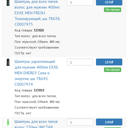
Шампунь для всех типов
159
волос для мужчин 400мл
На складе
EXXE MEN FRESH
Тонизирующий, шк 78638,
С0007975
Код товара:
323820
Тип волос: для всех типов,
Пол: мужской, Объем: 400 мл,
Соответствует требованиям
ГОСТа: нет
Шампунь укрепляющий
159
для мужчин 400мл EXXE
На складе
MEN ENERGY Сила и
энергия, шк 78645,
С0007974
Код товара:
323819
Тип волос: для всех типов,
Пол: мужской, Объем: 400 мл,
Соответствует требованиям
ГОСТа: нет
Шампунь для всех типов
199
волос 250мл ЧИСТАЯ