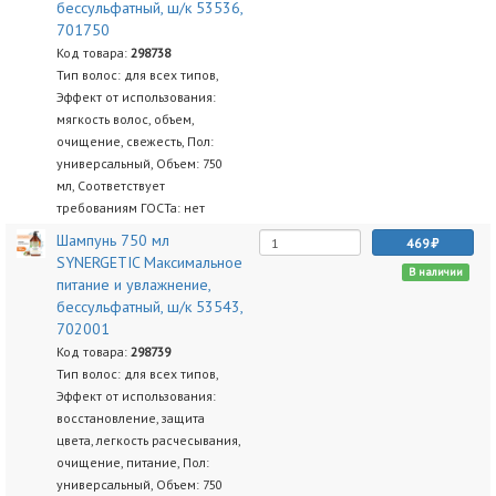
бессульфатный, ш/к 53536,
701750
Код товара:
298738
Тип волос: для всех типов,
Эффект от использования:
мягкость волос, объем,
очищение, свежесть, Пол:
универсальный, Объем: 750
мл, Соответствует
требованиям ГОСТа: нет
Шампунь 750 мл
469
SYNERGETIC Максимальное
В наличии
питание и увлажнение,
бессульфатный, ш/к 53543,
702001
Код товара:
298739
Тип волос: для всех типов,
Эффект от использования:
восстановление, защита
цвета, легкость расчесывания,
очищение, питание, Пол:
универсальный, Объем: 750