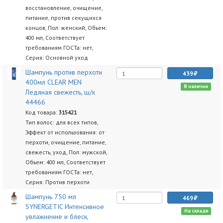
восстановление, очищение,
питание, против секущихся
концов, Пол: женский, Объем:
400 мл, Соответствует
требованиям ГОСТа: нет,
Серия: Основной уход
Шампунь против перхоти
439
400мл CLEAR MEN
В наличии
Ледяная свежесть, ш/к
44466
Код товара:
315421
Тип волос: для всех типов,
Эффект от использования: от
перхоти, очищение, питание,
свежесть, уход, Пол: мужской,
Объем: 400 мл, Соответствует
требованиям ГОСТа: нет,
Серия: Против перхоти
Шампунь 750 мл
469
SYNERGETIC Интенсивное
На складе
увлажнение и блеск,