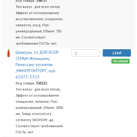
Код товара:
298737
Тип волос: для всех типов,
Эффект от использования:
восстановление, очищение,
свежесть, уход, Пол:
универсальный, Объем: 750
мл, Соответствует
требованиям ГОСТа: нет
Шампунь 1л ДЛЯ ВСЕЙ
139
СЕМЬИ Женьшень,
На складе
Ренессанс косметик
,МИНПРОМТОРГ, ш/к
62023, 2325
Код товара:
320222
Тип волос: для всех типов,
Эффект от использования:
очищение, питание, Пол:
универсальный, Объем: 1000
мл, Товар относится к
сегменту ЭКОНОМ: да,
Соответствует требованиям
ГОСТа: нет