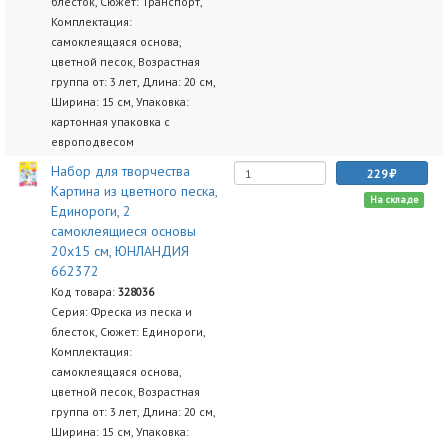
блесток, Сюжет: Транспорт,
Комплектация:
самоклеящаяся основа,
цветной песок, Возрастная
группа от: 3 лет, Длина: 20 см,
Ширина: 15 см, Упаковка:
картонная упаковка с
европодвесом
Набор для творчества
229
Картина из цветного песка,
На складе
Единороги, 2
самоклеящиеся основы
20х15 см, ЮНЛАНДИЯ
662372
Код товара:
328036
Серия: Фреска из песка и
блесток, Сюжет: Единороги,
Комплектация:
самоклеящаяся основа,
цветной песок, Возрастная
группа от: 3 лет, Длина: 20 см,
Ширина: 15 см, Упаковка: