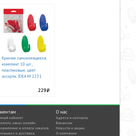
Крючки самоклеящиеся,
комплект 10 шт.,
пластиковые, цвет
ассорти, IDEA М 2231
229
лиентам
О нас
чный кабинет
Адреса и контакты
латить заказ онлайн
Вакансии
ормление и оплата заказов
Новости и акции
мовывоз и доставка
О компании