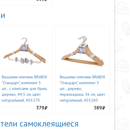
ки
Вешалки-плечики BRABIX
Вешалки-плечики BRABIX
"Стандарт", комплект 3
"Стандарт", комплект 5
шт., с клипсами для брюк,
шт., дерево,
дерево, 44,5 см, цвет
перекладина, 36 см, цвет
натуральный, 601170
натуральный, 601160
379
589
тели самоклеящиеся