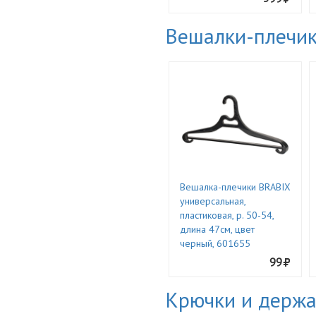
Вешалки-плечи
Вешалка-плечики BRABIX
универсальная,
пластиковая, р. 50-54,
длина 47см, цвет
черный, 601655
99
Крючки и держа