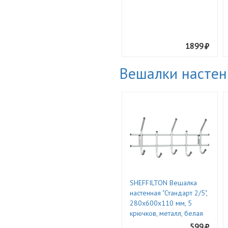
1899
Вешалки насте
SHEFFILTON Вешалка
настенная "Стандарт 2/5",
280х600х110 мм, 5
крючков, металл, белая
599