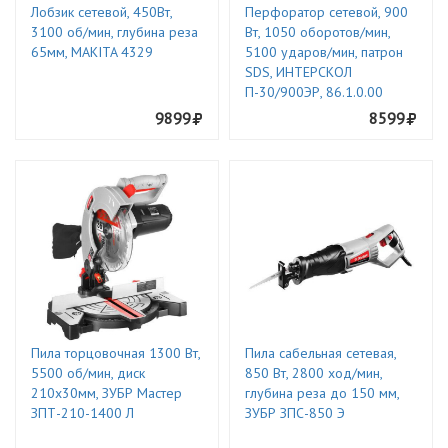
Лобзик сетевой, 450Вт,
Перфоратор сетевой, 900
3100 об/мин, глубина реза
Вт, 1050 оборотов/мин,
65мм, MAKITA 4329
5100 ударов/мин, патрон
SDS, ИНТЕРСКОЛ
П-30/900ЭР, 86.1.0.00
9899
8599
Пила торцовочная 1300 Вт,
Пила сабельная сетевая,
5500 об/мин, диск
850 Вт, 2800 ход/мин,
210х30мм, ЗУБР Мастер
глубина реза до 150 мм,
ЗПТ-210-1400 Л
ЗУБР ЗПС-850 Э