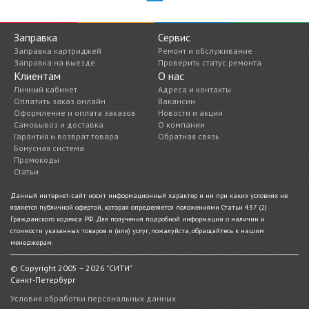
Заправка
Сервис
Заправка картриджей
Ремонт и обслуживание
Заправка на выезде
Проверить статус ремонта
Клиентам
О нас
Личный кабинет
Адреса и контакты
Оплатить заказ онлайн
Вакансии
Оформление и оплата заказов
Новости и акции
Самовывоз и доставка
О компании
Гарантия и возврат товара
Обратная связь
Бонусная система
Промокоды
Статьи
Данный интернет-сайт носит информационный характер и ни при каких условиях не
является публичной офертой, которая определяется положениями Статьи 437 (2)
Гражданского кодекса РФ. Для получения подробной информации о наличии и
стоимости указанных товаров и (или) услуг, пожалуйста, обращайтесь к нашим
менеджерам.
© Copyright 2005 – 2026 "СИТИ"
Санкт-Петербург
Условия обработки персональных данных.