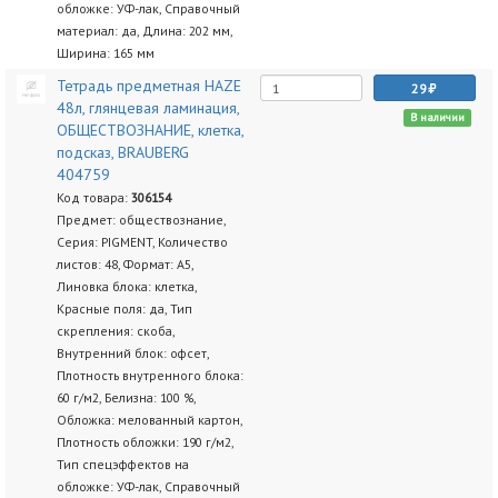
обложке: УФ-лак, Справочный
материал: да, Длина: 202 мм,
Ширина: 165 мм
Тетрадь предметная HAZE
29
48л, глянцевая ламинация,
В наличии
ОБЩЕСТВОЗНАНИЕ, клетка,
подсказ, BRAUBERG
404759
Код товара:
306154
Предмет: обществознание,
Серия: PIGMENT, Количество
листов: 48, Формат: А5,
Линовка блока: клетка,
Красные поля: да, Тип
скрепления: скоба,
Внутренний блок: офсет,
Плотность внутренного блока:
60 г/м2, Белизна: 100 %,
Обложка: мелованный картон,
Плотность обложки: 190 г/м2,
Тип спецэффектов на
обложке: УФ-лак, Справочный