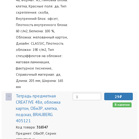
клетка, Красные поля: да, Тип
скрепления: скоба,
Внутренний блок: офсет,
Плотность внутренного блока:
60 г/м2, Белизна: 100 %,
Обложка: мелованный картон,
Дизайн: CLASSIC, Плотность
обложки: 190 г/м2, Тип
спецэффектов на обложке:
матовая ламинация,
фактурное тиснение,
Справочный материал: да,
Длина: 205 мм, Ширина: 165
мм
Тетрадь предметная
29
CREATIVE 48л, обложка
В наличии
картон, ОБиЗР, клетка,
подсказ, BRAUBERG
405121
Код товара:
316547
Предмет: ОБиЗР, Серия: