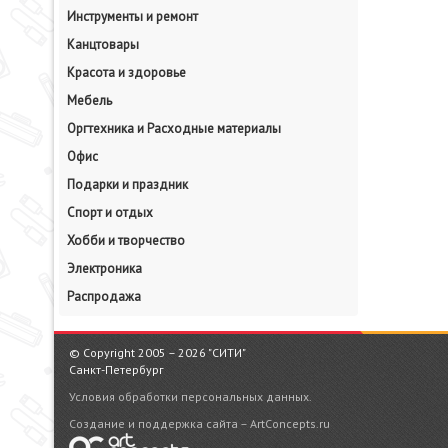
Инструменты и ремонт
Канцтовары
Красота и здоровье
Мебель
Оргтехника и Расходные материалы
Офис
Подарки и праздник
Спорт и отдых
Хобби и творчество
Электроника
Распродажа
© Copyright 2005 – 2026 "СИТИ"
Санкт-Петербург
Условия обработки персональных данных.
Создание и поддержка сайта – ArtConcepts.ru