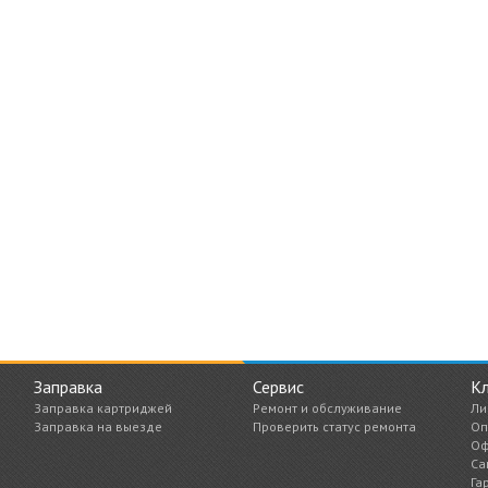
Заправка
Сервис
К
Заправка картриджей
Ремонт и обслуживание
Ли
Заправка на выезде
Проверить статус ремонта
Оп
Оф
Са
Га