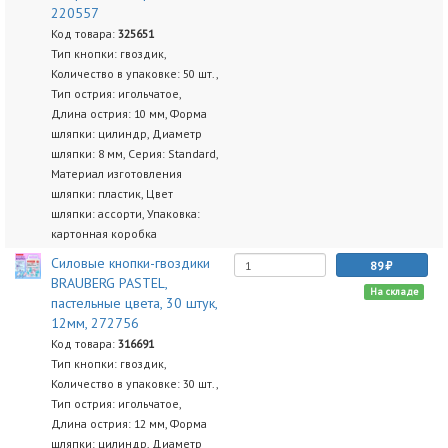
220557
Код товара:
325651
Тип кнопки: гвоздик,
Количество в упаковке: 50 шт.,
Тип острия: игольчатое,
Длина острия: 10 мм, Форма
шляпки: цилиндр, Диаметр
шляпки: 8 мм, Серия: Standard,
Материал изготовления
шляпки: пластик, Цвет
шляпки: ассорти, Упаковка:
картонная коробка
Силовые кнопки-гвоздики
89
BRAUBERG PASTEL,
На складе
пастельные цвета, 30 штук,
12мм, 272756
Код товара:
316691
Тип кнопки: гвоздик,
Количество в упаковке: 30 шт.,
Тип острия: игольчатое,
Длина острия: 12 мм, Форма
шляпки: цилиндр, Диаметр