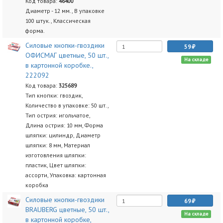
Код товара:
46400
Диаметр - 12 мм., В упаковке
100 штук., Классическая
форма.
Силовые кнопки-гвоздики
59
ОФИСМАГ цветные, 50 шт.,
На складе
в картонной коробке.,
222092
Код товара:
325689
Тип кнопки: гвоздик,
Количество в упаковке: 50 шт.,
Тип острия: игольчатое,
Длина острия: 10 мм, Форма
шляпки: цилиндр, Диаметр
шляпки: 8 мм, Материал
изготовления шляпки:
пластик, Цвет шляпки:
ассорти, Упаковка: картонная
коробка
Силовые кнопки-гвоздики
69
BRAUBERG цветные, 50 шт.,
На складе
в картонной коробке,