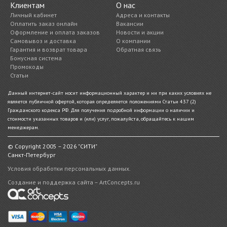
Клиентам
О нас
Личный кабинет
Адреса и контакты
Оплатить заказ онлайн
Вакансии
Оформление и оплата заказов
Новости и акции
Самовывоз и доставка
О компании
Гарантия и возврат товара
Обратная связь
Бонусная система
Промокоды
Статьи
Данный интернет-сайт носит информационный характер и ни при каких условиях не
является публичной офертой, которая определяется положениями Статьи 437 (2)
Гражданского кодекса РФ. Для получения подробной информации о наличии и
стоимости указанных товаров и (или) услуг, пожалуйста, обращайтесь к нашим
менеджерам.
© Copyright 2005 – 2026 "СИТИ"
Санкт-Петербург
Условия обработки персональных данных.
Создание и поддержка сайта – ArtConcepts.ru