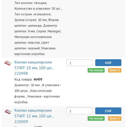
Тип кнопки: гвоздик,
Количество в упаковке: 50 шт.,
Тип острия: игольчатое,
Длина острия: 10 мм, Форма
шляпки: цилиндр, Диаметр
шляпки: 9 мм, Серия: Manager,
Материал изготовления
шляпки: пластик, Цвет
шляпки: черный, Упаковка:
картонная коробка
Кнопки канцелярские
49
STAFF 10 мм, 100 шт.,
На складе
Бонус: 5
220998
Код товара:
46499
Диаметр - 10 мм., В упаковке -
100 штук., Классическая
форма., Упаковка - картонная
коробка.
Кнопки канцелярские
59
STAFF 12 мм, 100 шт.,
На складе
Бонус: 5
220009