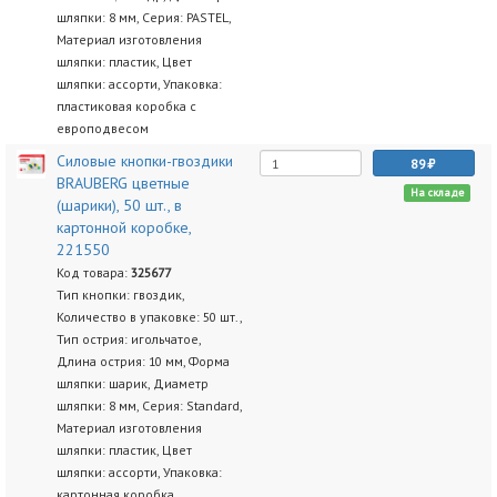
шляпки: 8 мм, Серия: PASTEL,
Материал изготовления
шляпки: пластик, Цвет
шляпки: ассорти, Упаковка:
пластиковая коробка с
европодвесом
Силовые кнопки-гвоздики
89
BRAUBERG цветные
На складе
(шарики), 50 шт., в
картонной коробке,
221550
Код товара:
325677
Тип кнопки: гвоздик,
Количество в упаковке: 50 шт.,
Тип острия: игольчатое,
Длина острия: 10 мм, Форма
шляпки: шарик, Диаметр
шляпки: 8 мм, Серия: Standard,
Материал изготовления
шляпки: пластик, Цвет
шляпки: ассорти, Упаковка:
картонная коробка