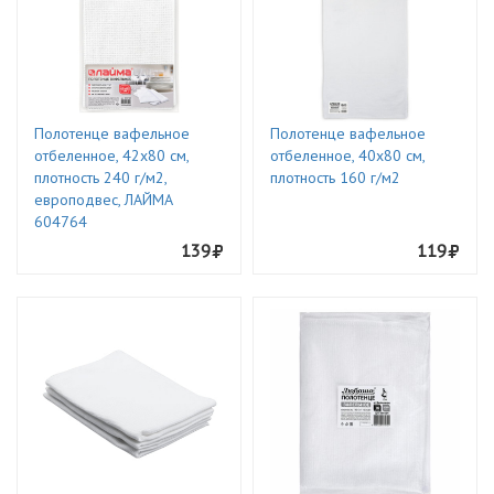
Полотенце вафельное
Полотенце вафельное
отбеленное, 42х80 см,
отбеленное, 40х80 см,
плотность 240 г/м2,
плотность 160 г/м2
европодвес, ЛАЙМА
604764
139
119