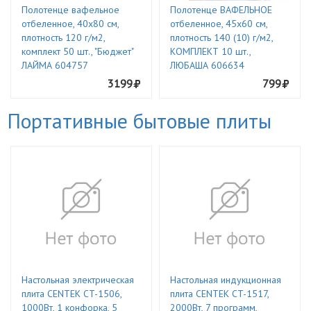
Полотенце вафельное
Полотенце ВАФЕЛЬНОЕ
отбеленное, 40х80 см,
отбеленное, 45х60 см,
плотность 120 г/м2,
плотность 140 (10) г/м2,
комплект 50 шт., "Бюджет"
КОМПЛЕКТ 10 шт.,
ЛАЙМА 604757
ЛЮБАША 606634
3199
799
Портативные бытовые плиты
Настольная электрическая
Настольная индукционная
плита CENTEK CT-1506,
плита CENTEK CT-1517,
1000Вт, 1 конфорка, 5
2000Вт, 7 программ,