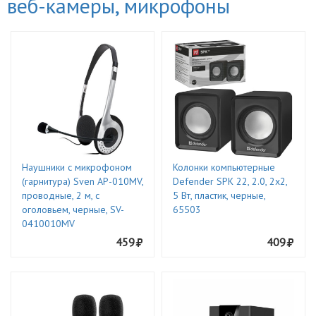
веб-камеры, микрофоны
Наушники с микрофоном
Колонки компьютерные
(гарнитура) Sven AP-010MV,
Defender SPK 22, 2.0, 2х2,
проводные, 2 м, с
5 Вт, пластик, черные,
оголовьем, черные, SV-
65503
0410010MV
459
409