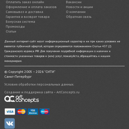
Оплатить заказ онлайн
Вакансии
Оформление и оплата заказов
Новости и акции
Самовывоз и доставка
О компании
Гарантия и возврат товара
Обратная связь
Бонусная система
Промокоды
Статьи
Данный интернет-сайт носит информационный характер и ни при каких условиях не
является публичной офертой, которая определяется положениями Статьи 437 (2)
Гражданского кодекса РФ. Для получения подробной информации о наличии и
стоимости указанных товаров и (или) услуг, пожалуйста, обращайтесь к нашим
менеджерам.
© Copyright 2005 – 2026 "СИТИ"
Санкт-Петербург
Условия обработки персональных данных.
Создание и поддержка сайта – ArtConcepts.ru