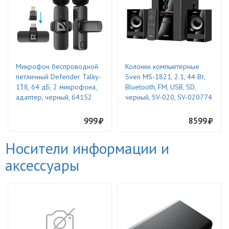
Микрофон беспроводной
Колонки компьютерные
петличный Defender Talky-
Sven MS-1821, 2.1, 44 Вт,
138, 64 дБ, 2 микрофона,
Bluetooth, FM, USB, SD,
адаптер, черный, 64152
черный, SV-020, SV-020774
999
8599
Носители информации и
аксессуары