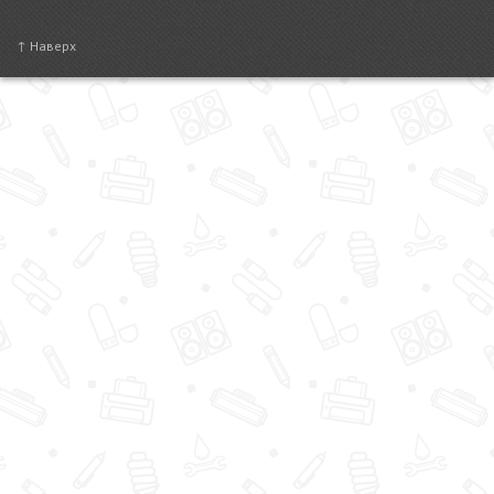
↑ Наверх