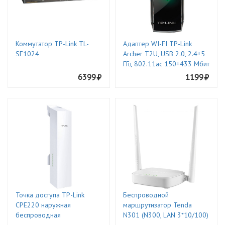
Коммутатор TP-Link TL-
Адаптер WI-FI TP-Link
SF1024
Archer T2U, USB 2.0, 2.4+5
ГГц 802.11ac 150+433 Мбит
6399
1199
Точка доступа TP-Link
Беспроводной
CPE220 наружная
маршрутизатор Tenda
беспроводная
N301 (N300, LAN 3*10/100)