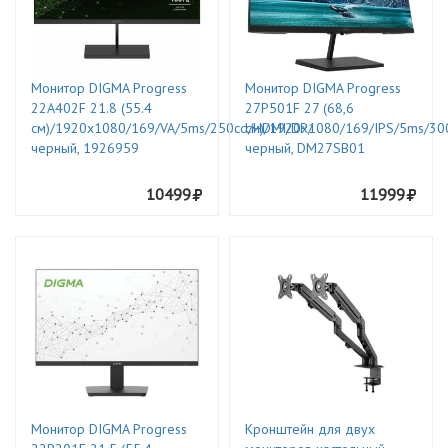
Монитор DIGMA Progress
Монитор DIGMA Progress
22A402F 21.8 (55.4
27P501F 27 (68,6
см)/1920x1080/169/VA/5ms/250cd/HDMI/DP/
см)/1920х1080/169/IPS/5ms/30
черный, 1926959
черный, DM27SB01
10499
11999
Монитор DIGMA Progress
Кронштейн для двух