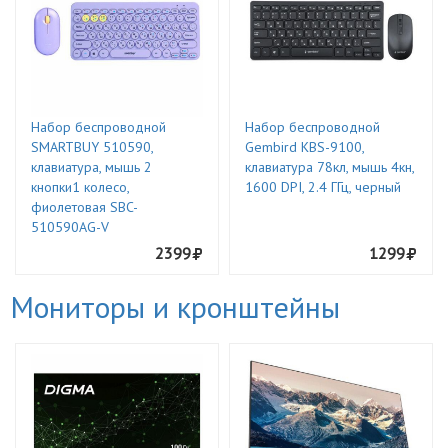
Набор беспроводной
Набор беспроводной
SMARTBUY 510590,
Gembird KBS-9100,
клавиатура, мышь 2
клавиатура 78кл, мышь 4кн,
кнопки1 колесо,
1600 DPI, 2.4 ГГц, черный
фиолетовая SBC-
510590AG-V
2399
1299
Мониторы и кронштейны