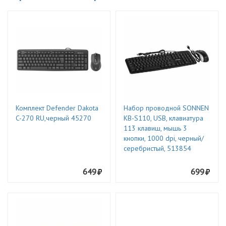
Комплект Defender Dakota
Набор проводной SONNEN
C-270 RU,черный 45270
KB-S110, USB, клавиатура
113 клавиш, мышь 3
кнопки, 1000 dpi, черный/
серебристый, 513854
649
699