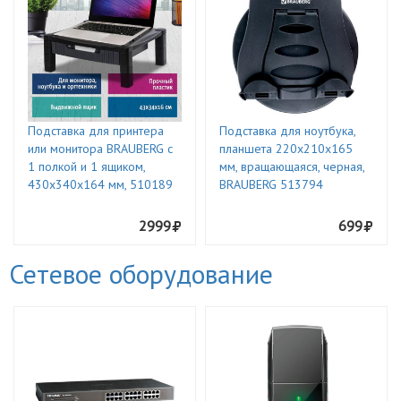
Подставка для принтера
Подставка для ноутбука,
или монитора BRAUBERG с
планшета 220х210х165
1 полкой и 1 ящиком,
мм, вращающаяся, черная,
430х340х164 мм, 510189
BRAUBERG 513794
2999
699
Сетевое оборудование