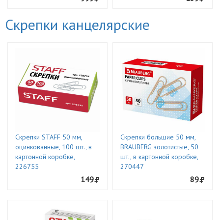
Скрепки канцелярские
Скрепки STAFF 50 мм,
Скрепки большие 50 мм,
оцинкованные, 100 шт., в
BRAUBERG золотистые, 50
картонной коробке,
шт., в картонной коробке,
226755
270447
149
89