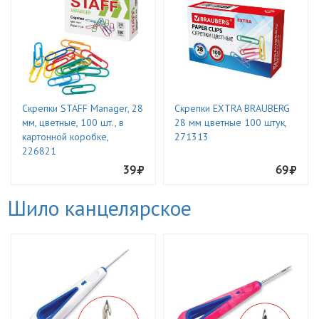
Скрепки STAFF Manager, 28
Скрепки EXTRA BRAUBERG
мм, цветные, 100 шт., в
28 мм цветные 100 штук,
картонной коробке,
271313
226821
39
69
Шило канцелярское