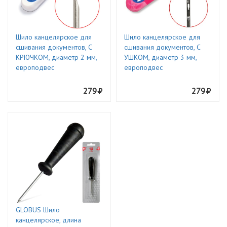
Шило канцелярское для
Шило канцелярское для
сшивания документов, С
сшивания документов, С
КРЮЧКОМ, диаметр 2 мм,
УШКОМ, диаметр 3 мм,
европодвес
европодвес
279
279
GLOBUS Шило
канцелярское, длина