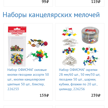
99
119
Наборы канцелярских мелочей
Набор ОФИСМАГ силовые
Набор ОФИСМАГ скрепки
кнопки-гвоздики ассорти 50
28 мм/60 шт., 50 мм/30 шт,
шт., кнопки канцелярские
гвоздики 50 шт., шарики,
цветные 50 шт., блистер,
кубики, флажки по 20 шт.,
226253
цилиндр, 226256
159
239