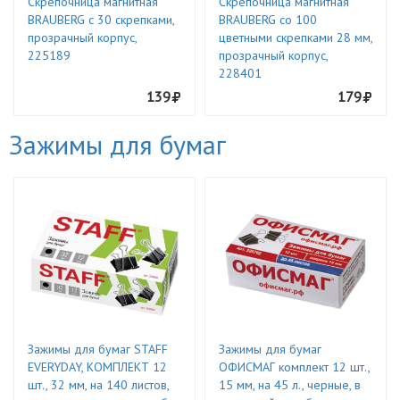
Скрепочница магнитная
Скрепочница магнитная
BRAUBERG с 30 скрепками,
BRAUBERG со 100
прозрачный корпус,
цветными скрепками 28 мм,
225189
прозрачный корпус,
228401
139
179
Зажимы для бумаг
Зажимы для бумаг STAFF
Зажимы для бумаг
EVERYDAY, КОМПЛЕКТ 12
ОФИСМАГ комплект 12 шт.,
шт., 32 мм, на 140 листов,
15 мм, на 45 л., черные, в