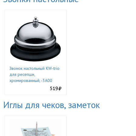
Звонок настольный KW-trio
для ресепшн,
хромированный, -3A00
519
Иглы для чеков, заметок