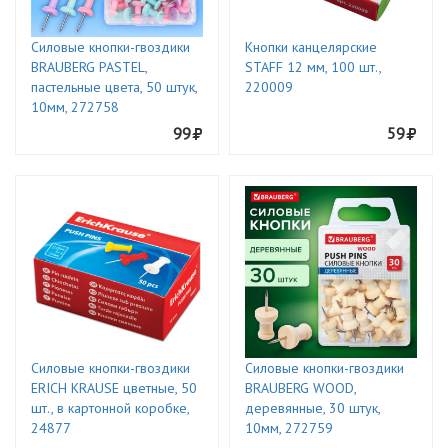
Силовые кнопки-гвоздики
Кнопки канцелярские
BRAUBERG PASTEL,
STAFF 12 мм, 100 шт.,
пастельные цвета, 50 штук,
220009
10мм, 272758
99
59
Силовые кнопки-гвоздики
Силовые кнопки-гвоздики
ERICH KRAUSE цветные, 50
BRAUBERG WOOD,
шт., в картонной коробке,
деревянные, 30 штук,
24877
10мм, 272759