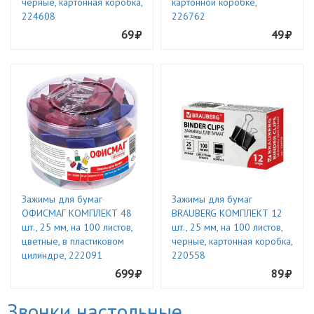
черные, картонная коробка,
картонной коробке,
224608
226762
69
49
Зажимы для бумаг
Зажимы для бумаг
ОФИСМАГ КОМПЛЕКТ 48
BRAUBERG КОМПЛЕКТ 12
шт., 25 мм, на 100 листов,
шт., 25 мм, на 100 листов,
цветные, в пластиковом
черные, картонная коробка,
цилиндре, 222091
220558
699
89
Звонки настольные