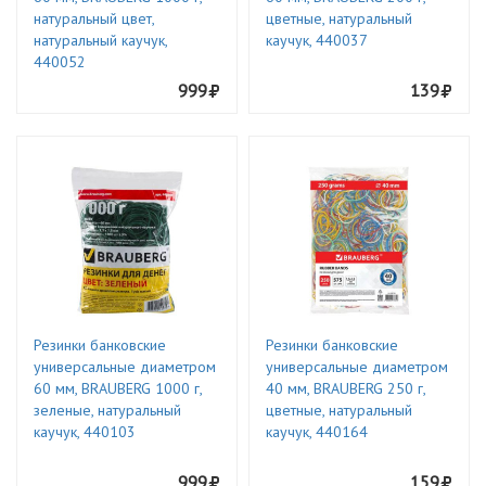
натуральный цвет,
цветные, натуральный
натуральный каучук,
каучук, 440037
440052
999
139
Резинки банковские
Резинки банковские
универсальные диаметром
универсальные диаметром
60 мм, BRAUBERG 1000 г,
40 мм, BRAUBERG 250 г,
зеленые, натуральный
цветные, натуральный
каучук, 440103
каучук, 440164
999
159