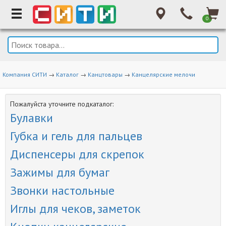
0
Компания СИТИ
→
Каталог
→
Канцтовары
→
Канцелярские мелочи
Пожалуйста уточните подкаталог:
Булавки
Губка и гель для пальцев
Диспенсеры для скрепок
Зажимы для бумаг
Звонки настольные
Иглы для чеков, заметок