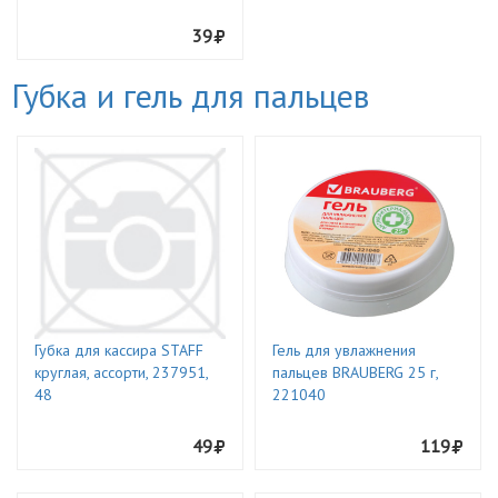
39
Губка и гель для пальцев
Губка для кассира STAFF
Гель для увлажнения
круглая, ассорти, 237951,
пальцев BRAUBERG 25 г,
48
221040
49
119