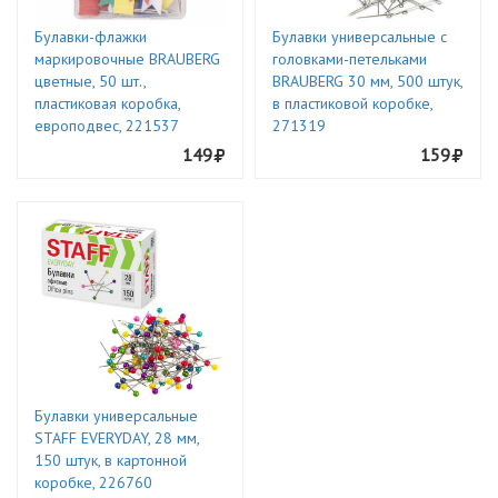
Булавки-флажки
Булавки универсальные с
маркировочные BRAUBERG
головками-петельками
цветные, 50 шт.,
BRAUBERG 30 мм, 500 штук,
пластиковая коробка,
в пластиковой коробке,
европодвес, 221537
271319
149
159
Булавки универсальные
STAFF EVERYDAY, 28 мм,
150 штук, в картонной
коробке, 226760