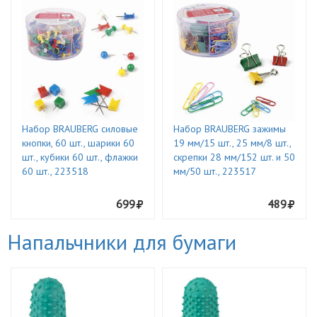
Набор BRAUBERG силовые
Набор BRAUBERG зажимы
кнопки, 60 шт., шарики 60
19 мм/15 шт., 25 мм/8 шт.,
шт., кубики 60 шт., флажки
скрепки 28 мм/152 шт. и 50
60 шт., 223518
мм/50 шт., 223517
699
489
Напальчники для бумаги