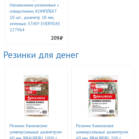
Напальчники резиновые с
отверстиями, КОМПЛЕКТ
10 шт., диаметр 18 мм,
зеленые, STAFF EVERYDAY,
227964
209
Резинки для денег
Резинки банковские
Резинки банковские
универсальные диаметром
универсальные диаметром
60 мм, BRAUBERG 1000 г,
60 мм, BRAUBERG 200 г,