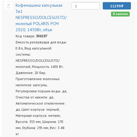
Кофемашина капсульная
11299
3в1
В наличии
NESPRESSO/DOLCEGUSTO/
молотый POLARIS PCM
2020, 1450Вт, объе
Код товара:
306197
Емкость резервуара для воды:
0.8 л, Вид капсульной
системы:
NESPRESSO/DOLCEGUSTO/
молотый, Мощность: 1450 Вт,
Давление: 20 бар,
Приготовление молочных
напитков: капсулы,
Регулировка порции воды: да,
Очистка от накипи: да,
Автоматическое отключение:
да, Цвет корпуса: черный,
Материал корпуса: металл,
Высота: 355 мм, Ширина: 170
мм, Глубина: 295 мм, Вес: 3.48
кг