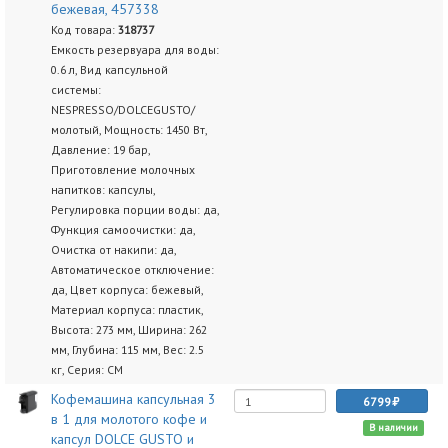
бежевая, 457338
Код товара:
318737
Емкость резервуара для воды:
0.6 л, Вид капсульной
системы:
NESPRESSO/DOLCEGUSTO/
молотый, Мощность: 1450 Вт,
Давление: 19 бар,
Приготовление молочных
напитков: капсулы,
Регулировка порции воды: да,
Функция самоочистки: да,
Очистка от накипи: да,
Автоматическое отключение:
да, Цвет корпуса: бежевый,
Материал корпуса: пластик,
Высота: 273 мм, Ширина: 262
мм, Глубина: 115 мм, Вес: 2.5
кг, Серия: CM
Кофемашина капсульная 3
6799
в 1 для молотого кофе и
В наличии
капсул DOLCE GUSTO и