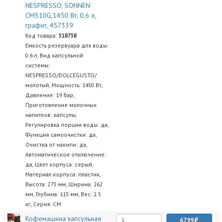
NESPRESSO, SONNEN
CM510G,1450 Вт, 0,6 л,
графит, 457339
Код товара:
318738
Емкость резервуара для воды:
0.6 л, Вид капсульной
системы:
NESPRESSO/DOLCEGUSTO/
молотый, Мощность: 1450 Вт,
Давление: 19 бар,
Приготовление молочных
напитков: капсулы,
Регулировка порции воды: да,
Функция самоочистки: да,
Очистка от накипи: да,
Автоматическое отключение:
да, Цвет корпуса: серый,
Материал корпуса: пластик,
Высота: 273 мм, Ширина: 262
мм, Глубина: 115 мм, Вес: 2.5
кг, Серия: CM
Кофемашина капсульная
6799