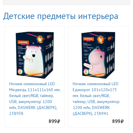
Детские предметы интерьера
Ночник силиконовый LED
Ночник силиконовый LED
Медведь 111x111x160 мм,
Единорог 101x120x173
белый свет/RGB, таймер,
мм, белый свет/RGB,
USB, аккумулятор 1200
таймер, USB, аккумулятор
мАч, DASWERK (ДАСВЕРК),
1200 мАч, DASWERK
238938
(ДАСВЕРК), 238941
899
899