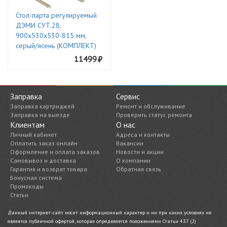
Стол-парта регулируемый
ДЭМИ СУТ.28,
900х530х530-815 мм,
серый/ясень (КОМПЛЕКТ)
11499
Заправка
Сервис
Заправка картриджей
Ремонт и обслуживание
Заправка на выезде
Проверить статус ремонта
Клиентам
О нас
Личный кабинет
Адреса и контакты
Оплатить заказ онлайн
Вакансии
Оформление и оплата заказов
Новости и акции
Самовывоз и доставка
О компании
Гарантия и возврат товара
Обратная связь
Бонусная система
Промокоды
Статьи
Данный интернет-сайт носит информационный характер и ни при каких условиях не
является публичной офертой, которая определяется положениями Статьи 437 (2)