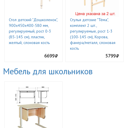
Стол детский "Дошколенок",
Стулья детские "Тёма",
900х450х400-580 мм,
комплект 2 шт.,
регулируемый, рост 0-3
регулируемые, рост 1-3
(85-145 см), пластик,
(100-145 см), Корова,
желтый, слоновая кость
фанера/металл, слоновая
кость
6699
5799
Мебель для школьников