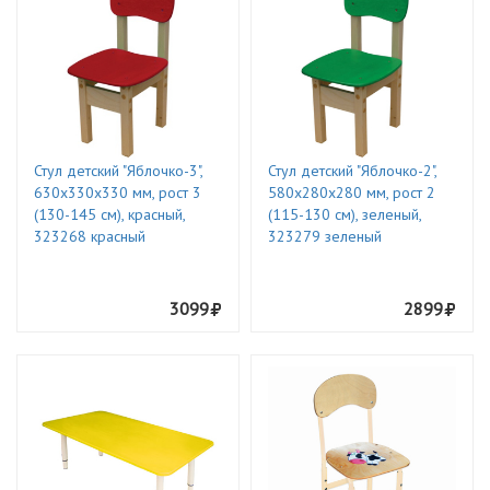
Стул детский "Яблочко-3",
Стул детский "Яблочко-2",
630х330х330 мм, рост 3
580х280х280 мм, рост 2
(130-145 см), красный,
(115-130 см), зеленый,
323268 красный
323279 зеленый
3099
2899