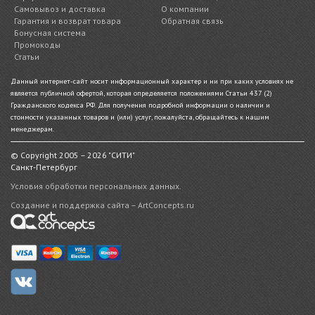
Самовывоз и доставка
О компании
Гарантия и возврат товара
Обратная связь
Бонусная система
Промокоды
Статьи
Данный интернет-сайт носит информационный характер и ни при каких условиях не
является публичной офертой, которая определяется положениями Статьи 437 (2)
Гражданского кодекса РФ. Для получения подробной информации о наличии и
стоимости указанных товаров и (или) услуг, пожалуйста, обращайтесь к нашим
менеджерам.
© Copyright 2005 – 2026 "СИТИ"
Санкт-Петербург
Условия обработки персональных данных.
Создание и поддержка сайта – ArtConcepts.ru