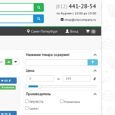
441-28-54
(812)
по будням с 10:00 до 19:00
shop@citycompany.ru
Санкт-Петербург
Вход
0
Название товара содержит:
не
Цена:
99
В наличии
Производитель:
ПРЕЛЕСТЬ
Романтика
Сюжет
99