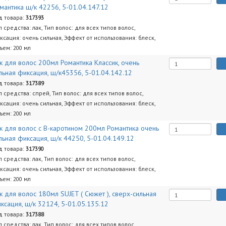
мантика ш/к 42256, 5-01.04.147.12
д товара:
317393
п средства: лак, Тип волос: для всех типов волос,
ксация: очень сильная, Эффект от использования: блеск,
ъем: 200 мл
к для волос 200мл Романтика Классик, очень
льная фиксация, ш/к45356, 5-01.04.142.12
д товара:
317389
п средства: спрей, Тип волос: для всех типов волос,
ксация: очень сильная, Эффект от использования: блеск,
ъем: 200 мл
к для волос c B-каротином 200мл Романтика очень
льная фиксация, ш/к 44250, 5-01.04.149.12
д товара:
317390
п средства: лак, Тип волос: для всех типов волос,
ксация: очень сильная, Эффект от использования: блеск,
ъем: 200 мл
к для волос 180мл SUJET ( Сюжет ), сверх-сильная
ксация, ш/к 32124, 5-01.05.135.12
д товара:
317388
п средства: лак, Тип волос: для всех типов волос,