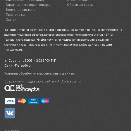
Гарантия и возврат товара
Обратная связь
Бонусная система
Промокоды
Статьи
Данный интернет-сайт носит информационный характер и ни при каких условиях не
является публичной офертой, которая определяется положениями Статьи 437 (2)
Гражданского кодекса РФ. Для получения подробной информации о наличии и
стоимости указанных товаров и (или) услуг, пожалуйста, обращайтесь к нашим
менеджерам.
© Copyright 2005 – 2026 "СИТИ"
Санкт-Петербург
Условия обработки персональных данных.
Создание и поддержка сайта – ArtConcepts.ru
↑ Наверх