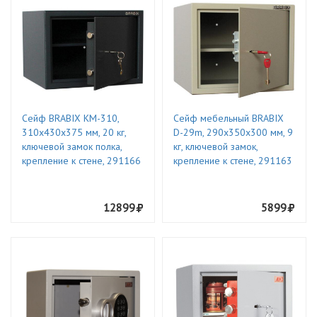
Сейф BRABIX КМ-310,
Сейф мебельный BRABIX
310х430х375 мм, 20 кг,
D-29m, 290х350х300 мм, 9
ключевой замок полка,
кг, ключевой замок,
крепление к стене, 291166
крепление к стене, 291163
12899
5899