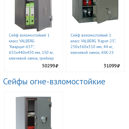
Сейф взломостойкий 1
Сейф взломостойкий 1
класс VALBERG
класс VALBERG "Карат-25",
"Кварцит-65Т",
250х360х310 мм, 44 кг,
655х440х430 мм, 150 кг,
ключевой замок, ASK-25
ключевой замок, трейзер
50299
31099
Сейфы огне-взломостойкие