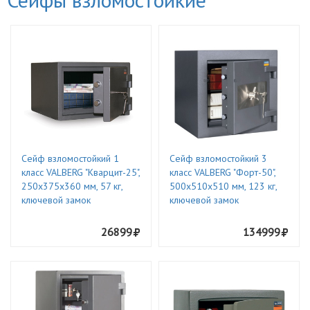
Сейф взломостойкий 1
Сейф взломостойкий 3
класс VALBERG "Кварцит-25",
класс VALBERG "Форт-50",
250х375х360 мм, 57 кг,
500х510х510 мм, 123 кг,
ключевой замок
ключевой замок
26899
134999