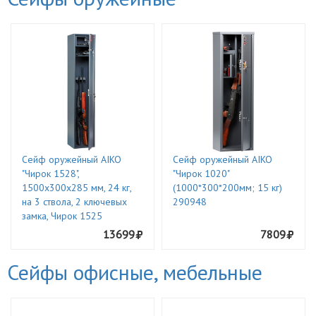
Сейф оружейный AIKO
Сейф оружейный AIKO
"Чирок 1528",
"Чирок 1020"
1500х300х285 мм, 24 кг,
(1000*300*200мм; 15 кг)
на 3 ствола, 2 ключевых
290948
замка, Чирок 1525
13699
7809
Сейфы офисные, мебельные