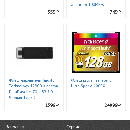
адаптер) 100MB/s
559
749
Флеш накопитель Kingston
Флеш карта Transcend
Technology 128GB Kingston
Ultra Speed 1000X
DataTraveler 70, USB 3.0,
Черная Type-C
1599
24899
Заправка
Сервис