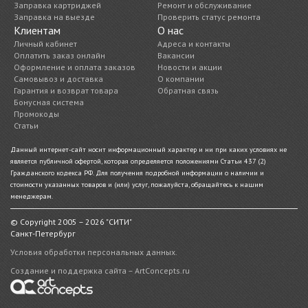
Заправка картриджей
Ремонт и обслуживание
Заправка на выезде
Проверить статус ремонта
Клиентам
О нас
Личный кабинет
Адреса и контакты
Оплатить заказ онлайн
Вакансии
Оформление и оплата заказов
Новости и акции
Самовывоз и доставка
О компании
Гарантия и возврат товара
Обратная связь
Бонусная система
Промокоды
Статьи
Данный интернет-сайт носит информационный характер и ни при каких условиях не
является публичной офертой, которая определяется положениями Статьи 437 (2)
Гражданского кодекса РФ. Для получения подробной информации о наличии и
стоимости указанных товаров и (или) услуг, пожалуйста, обращайтесь к нашим
менеджерам.
© Copyright 2005 – 2026 "СИТИ"
Санкт-Петербург
Условия обработки персональных данных.
Создание и поддержка сайта – ArtConcepts.ru