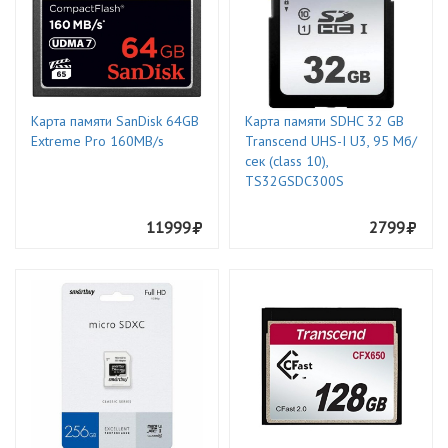
Карта памяти SanDisk 64GB
Карта памяти SDHC 32 GB
Extreme Pro 160MB/s
Transcend UHS-I U3, 95 Мб/
сек (class 10),
TS32GSDC300S
11999
2799