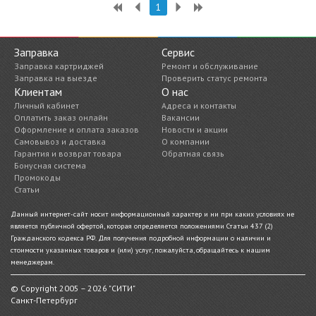
1
Заправка
Сервис
Заправка картриджей
Ремонт и обслуживание
Заправка на выезде
Проверить статус ремонта
Клиентам
О нас
Личный кабинет
Адреса и контакты
Оплатить заказ онлайн
Вакансии
Оформление и оплата заказов
Новости и акции
Самовывоз и доставка
О компании
Гарантия и возврат товара
Обратная связь
Бонусная система
Промокоды
Статьи
Данный интернет-сайт носит информационный характер и ни при каких условиях не
является публичной офертой, которая определяется положениями Статьи 437 (2)
Гражданского кодекса РФ. Для получения подробной информации о наличии и
стоимости указанных товаров и (или) услуг, пожалуйста, обращайтесь к нашим
менеджерам.
© Copyright 2005 – 2026 "СИТИ"
Санкт-Петербург