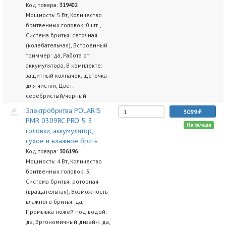
Код товара:
319402
Мощность: 5 Вт, Количество
бритвенных головок: 0 шт.,
Система бритья: сеточная
(колебательная), Встроенный
триммер: да, Работа от:
аккумулятора, В комплекте:
защитный колпачок, щеточка
для чистки, Цвет:
серебристый/черный
Электробритва POLARIS
3099
PMR 0309RC PRO 5, 3
На складе
головки, аккумулятор,
сухое и влажное брить
Код товара:
306196
Мощность: 4 Вт, Количество
бритвенных головок: 3,
Система бритья: роторная
(вращательная), Возможность
влажного бритья: да,
Промывка ножей под водой:
да, Эргономичный дизайн: да,