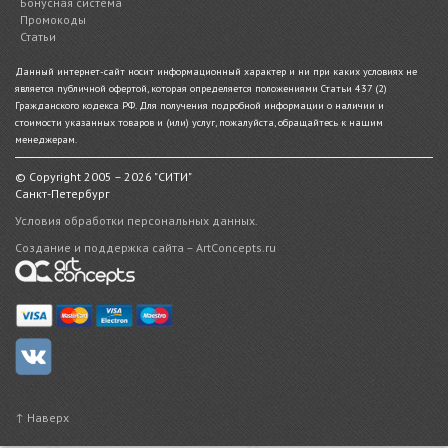
Бонусная система
Промокоды
Статьи
Данный интернет-сайт носит информационный характер и ни при каких условиях не
является публичной офертой, которая определяется положениями Статьи 437 (2)
Гражданского кодекса РФ. Для получения подробной информации о наличии и
стоимости указанных товаров и (или) услуг, пожалуйста, обращайтесь к нашим
менеджерам.
© Copyright 2005 – 2026 "СИТИ"
Санкт-Петербург
Условия обработки персональных данных.
Создание и поддержка сайта – ArtConcepts.ru
↑ Наверх