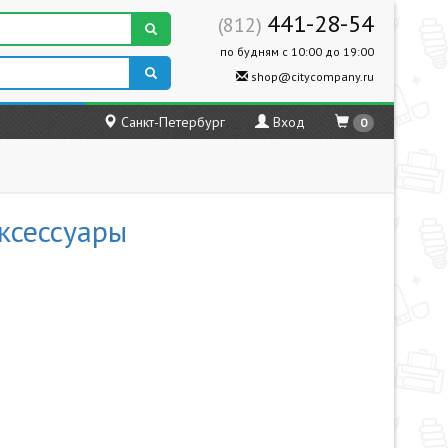
441-28-54
(812)
по будням с 10:00 до 19:00
shop@citycompany.ru
Санкт-Петербург
Вход
0
ксессуары