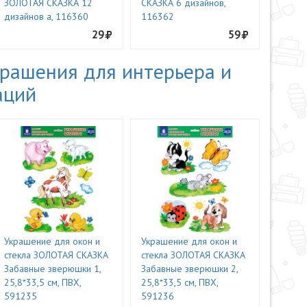
ЗОЛОТАЯ СКАЗКА 12
СКАЗКА 6 дизайнов,
дизайнов а, 116360
116362
29
59
рашения для интерьера и
аций
Украшение для окон и
Украшение для окон и
стекла ЗОЛОТАЯ СКАЗКА
стекла ЗОЛОТАЯ СКАЗКА
Забавные зверюшки 1,
Забавные зверюшки 2,
25,8*33,5 см, ПВХ,
25,8*33,5 см, ПВХ,
591235
591236