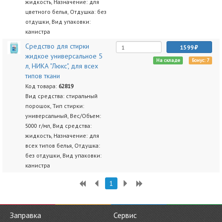
жидкость, Назначение: для
цветного белья, Отдушка: без
отдушки, Вид упаковки:
канистра
Средство для стирки
1599
жидкое универсальное 5
На складе
Бонус: 7
л, НИКА "Люкс", для всех
типов ткани
Код товара:
62819
Вид средства: стиральный
порошок, Тип стирки:
универсальный, Вес/Объем:
5000 г/мл, Вид средства:
жидкость, Назначение: для
всех типов белья, Отдушка:
без отдушки, Вид упаковки:
канистра
1
Заправка
Сервис