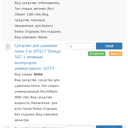
Вид средства: отбеливатель,
Тип стирки: автомат, Вес/
Объем: 1200 г/мл, Вид
средства: порошок,
Назначение: для белого
белья, Отдушка: без отдушки,
Вид упаковки: банка
Средство для удаления
799
пятен 5 кг, EFFECT "Omega
В наличии
Бонус: 6
502", с активным
кислородом,
универсальное, 10735
Код товара:
62614
Вид средства: средство для
удаления пятен, Тип стирки:
универсальный, Вес/Объем:
5000 г/мл, Вид средства:
жидкость, Назначение: для
всех типов белья, Отдушка:
без отдушки, Вид упаковки:
канистра