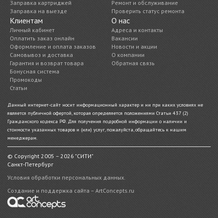
Заправка картриджей
Ремонт и обслуживание
Заправка на выезде
Проверить статус ремонта
Клиентам
О нас
Личный кабинет
Адреса и контакты
Оплатить заказ онлайн
Вакансии
Оформление и оплата заказов
Новости и акции
Самовывоз и доставка
О компании
Гарантия и возврат товара
Обратная связь
Бонусная система
Промокоды
Статьи
Данный интернет-сайт носит информационный характер и ни при каких условиях не
является публичной офертой, которая определяется положениями Статьи 437 (2)
Гражданского кодекса РФ. Для получения подробной информации о наличии и
стоимости указанных товаров и (или) услуг, пожалуйста, обращайтесь к нашим
менеджерам.
© Copyright 2005 – 2026 "СИТИ"
Санкт-Петербург
Условия обработки персональных данных.
Создание и поддержка сайта – ArtConcepts.ru