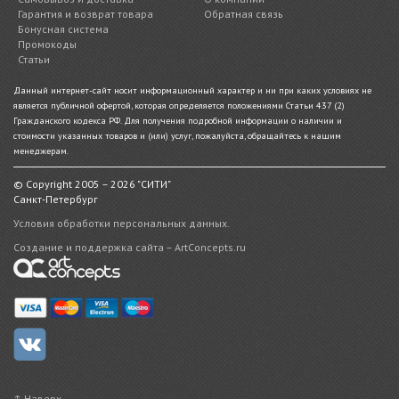
Гарантия и возврат товара
Обратная связь
Бонусная система
Промокоды
Статьи
Данный интернет-сайт носит информационный характер и ни при каких условиях не
является публичной офертой, которая определяется положениями Статьи 437 (2)
Гражданского кодекса РФ. Для получения подробной информации о наличии и
стоимости указанных товаров и (или) услуг, пожалуйста, обращайтесь к нашим
менеджерам.
© Copyright 2005 – 2026 "СИТИ"
Санкт-Петербург
Условия обработки персональных данных.
Создание и поддержка сайта – ArtConcepts.ru
↑ Наверх