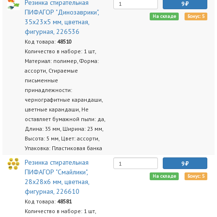
Резинка стирательная
9
ПИФАГОР "Динозаврики",
На складе
Бонус: 5
35x23x5 мм, цветная,
фигурная, 226536
Код товара:
48510
Количество в наборе: 1 шт,
Материал: полимер, Форма:
ассорти, Стираемые
письменные
принадлежности:
чернографитные карандаши,
цветные карандаши, Не
оставляет бумажной пыли: да,
Длина: 35 мм, Ширина: 23 мм,
Высота: 5 мм, Цвет: ассорти,
Упаковка: Пластиковая банка
Резинка стирательная
9
ПИФАГОР "Смайлики",
На складе
Бонус: 5
28x28x6 мм, цветная,
фигурная, 226610
Код товара:
48581
Количество в наборе: 1 шт,