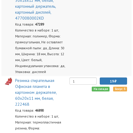
30х18х12 мм, белая,
картонный держатель,
картонный дисплей,
4770080002KD
Код товара:
47289
Количество в наборе: 1 шт,
Материал: полимер, Форма:
прямоугольная, Не оставляет
бумажной пыли: да, Длина: 30
мм, Ширина: 18 мм, Высота: 12
мм, Цвет: белый,
Индивидуальная упаковка: да,
Упаковка: дисплей
Резинка стирательная
19
Офисная планета в
На складе
Бонус: 5
картонном держателе,
60х20х11 мм, белая,
222468
Код товара:
46890
Количество в наборе: 1 шт,
Материал: термопластичная
резина, Форма: