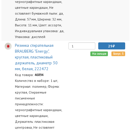
чернографитные карандаши,
цветные карандаши, Не
оставляет бумажной пыли: да,
Длина: 57 мм, Ширина: 32 мм,
Высота: 11 мм, Цвет: ассорти,
Индивидуальная упаковка: да,
Упаковка: дисплей
Резинка стирательная
29
BRAUBERG "Energy",
На складе
Бонус: 5
круглая, пластиковый
держатель, диаметр 30
мм, белая, 222472
Код товара:
46894
Количество в наборе: 1 шт,
Материал: полимер, Форма:
круглая, Стираемые
письменные
принадлежности:
чернографитные карандаши,
цветные карандаши,
Держатель: пластиковая
центровка, Не оставляет