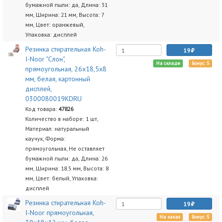
бумажной пыли: да, Длина: 31
мм, Ширина: 21 мм, Высота: 7
мм, Цвет: оранжевый,
Упаковка: дисплей
Резинка стирательная Koh-
19
I-Noor "Слон",
На складе
Бонус: 5
прямоугольная, 26x18,5x8
мм, белая, картонный
дисплей,
0300080019KDRU
Код товара:
47826
Количество в наборе: 1 шт,
Материал: натуральный
каучук, Форма:
прямоугольная, Не оставляет
бумажной пыли: да, Длина: 26
мм, Ширина: 18.5 мм, Высота: 8
мм, Цвет: белый, Упаковка:
дисплей
Резинка стирательная Koh-
19
I-Noor прямоугольная,
На заказ
Бонус: 5