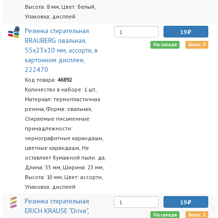
Высота: 8 мм, Цвет: белый,
Упаковка: дисплей
Резинка стирательная
19
BRAUBERG овальная,
На складе
Бонус: 5
55х23х10 мм, ассорти, в
картонном дисплее,
222470
Код товара:
46892
Количество в наборе: 1 шт,
Материал: термопластичная
резина, Форма: овальная,
Стираемые письменные
принадлежности:
чернографитные карандаши,
цветные карандаши, Не
оставляет бумажной пыли: да,
Длина: 55 мм, Ширина: 23 мм,
Высота: 10 мм, Цвет: ассорти,
Упаковка: дисплей
Резинка стирательная
19
ERICH KRAUSE "Drive",
На складе
Бонус: 5