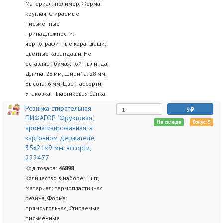
Материал: полимер, Форма:
круглая, Стираемые
письменные
принадлежности:
чернографитные карандаши,
цветные карандаши, Не
оставляет бумажной пыли: да,
Длина: 28 мм, Ширина: 28 мм,
Высота: 6 мм, Цвет: ассорти,
Упаковка: Пластиковая банка
Резинка стирательная
9
ПИФАГОР "Фруктовая",
На складе
Бонус: 5
ароматизированная, в
картонном держателе,
35х21х9 мм, ассорти,
222477
Код товара:
46898
Количество в наборе: 1 шт,
Материал: термопластичная
резина, Форма:
прямоугольная, Стираемые
письменные