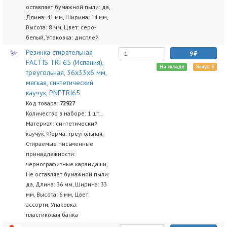
оставляет бумажной пыли: да,
Длина: 41 мм, Ширина: 14 мм,
Высота: 8 мм, Цвет: серо-
белый, Упаковка: дисплей
Резинка стирательная
9
FACTIS TRI 65 (Испания),
На складе
Бонус: 5
треугольная, 36х33х6 мм,
мягкая, синтетический
каучук, PNFTRI65
Код товара:
72927
Количество в наборе: 1 шт.,
Материал: синтетический
каучук, Форма: треугольная,
Стираемые письменные
принадлежности:
чернографитные карандаши,
Не оставляет бумажной пыли:
да, Длина: 36 мм, Ширина: 33
мм, Высота: 6 мм, Цвет:
ассорти, Упаковка:
пластиковая банка