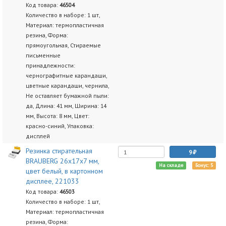
Код товара:
46504
Количество в наборе: 1 шт,
Материал: термопластичная
резина, Форма:
прямоугольная, Стираемые
письменные
принадлежности:
чернографитные карандаши,
цветные карандаши, чернила,
Не оставляет бумажной пыли:
да, Длина: 41 мм, Ширина: 14
мм, Высота: 8 мм, Цвет:
красно-синий, Упаковка:
дисплей
Резинка стирательная
9
BRAUBERG 26х17х7 мм,
На складе
Бонус: 5
цвет белый, в картонном
дисплее, 221033
Код товара:
46503
Количество в наборе: 1 шт,
Материал: термопластичная
резина, Форма: