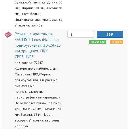
бумажной пыли: да, Длина: 30
мм, Ширина: 30 мм, Высота: 30
мм, Цвет: белый,
Индивидуальная упаковка: да,
Упаковка: полибэг
Резинка стирательная
29
FACTIS 3 Lines (Испания),
На складе
Бонус: 5
прямоугольная, 30х24х13
мм, три цвета, ПВХ,
CPF3LINES
Код товара:
72947
Количество в наборе: 1 шт.,
Материал: ПВХ, Форма:
прямоугольная, Стираемые
письменные
принадлежности:
чернографитные карандаши,
Не оставляет бумажной пыли:
да, Длина: 30 мм, Ширина: 24
мм, Высота: 13 мм, Цвет:
ассорти, Упаковка: картонная
коробка