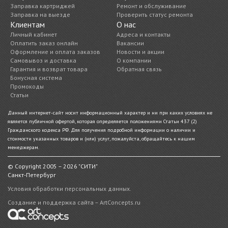
Заправка картриджей
Ремонт и обслуживание
Заправка на выезде
Проверить статус ремонта
Клиентам
О нас
Личный кабинет
Адреса и контакты
Оплатить заказ онлайн
Вакансии
Оформление и оплата заказов
Новости и акции
Самовывоз и доставка
О компании
Гарантия и возврат товара
Обратная связь
Бонусная система
Промокоды
Статьи
Данный интернет-сайт носит информационный характер и ни при каких условиях не
является публичной офертой, которая определяется положениями Статьи 437 (2)
Гражданского кодекса РФ. Для получения подробной информации о наличии и
стоимости указанных товаров и (или) услуг, пожалуйста, обращайтесь к нашим
менеджерам.
© Copyright 2005 – 2026 "СИТИ"
Санкт-Петербург
Условия обработки персональных данных.
Создание и поддержка сайта – ArtConcepts.ru