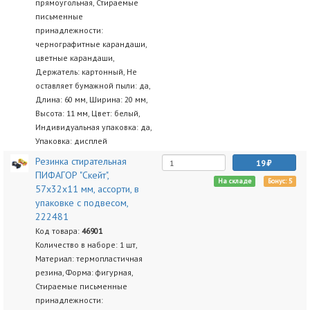
прямоугольная, Стираемые
письменные
принадлежности:
чернографитные карандаши,
цветные карандаши,
Держатель: картонный, Не
оставляет бумажной пыли: да,
Длина: 60 мм, Ширина: 20 мм,
Высота: 11 мм, Цвет: белый,
Индивидуальная упаковка: да,
Упаковка: дисплей
Резинка стирательная
19
ПИФАГОР "Скейт",
На складе
Бонус: 5
57х32х11 мм, ассорти, в
упаковке с подвесом,
222481
Код товара:
46901
Количество в наборе: 1 шт,
Материал: термопластичная
резина, Форма: фигурная,
Стираемые письменные
принадлежности: