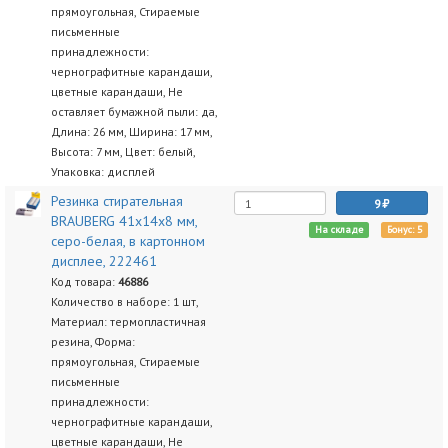
прямоугольная, Стираемые
письменные
принадлежности:
чернографитные карандаши,
цветные карандаши, Не
оставляет бумажной пыли: да,
Длина: 26 мм, Ширина: 17 мм,
Высота: 7 мм, Цвет: белый,
Упаковка: дисплей
Резинка стирательная
9
BRAUBERG 41х14х8 мм,
На складе
Бонус: 5
серо-белая, в картонном
дисплее, 222461
Код товара:
46886
Количество в наборе: 1 шт,
Материал: термопластичная
резина, Форма:
прямоугольная, Стираемые
письменные
принадлежности:
чернографитные карандаши,
цветные карандаши, Не