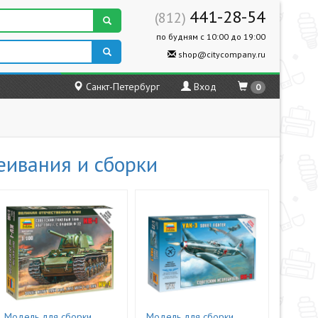
441-28-54
(812)
по будням с 10:00 до 19:00
shop@citycompany.ru
Санкт-Петербург
Вход
0
еивания и сборки
Модель для сборки
Модель для сборки