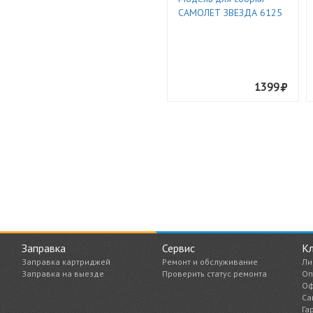
САМОЛЕТ ЗВЕЗДА 6125
1399
Заправка
Сервис
К
Заправка картриджей
Ремонт и обслуживание
Ли
Заправка на выезде
Проверить статус ремонта
Оп
Оф
Са
Га