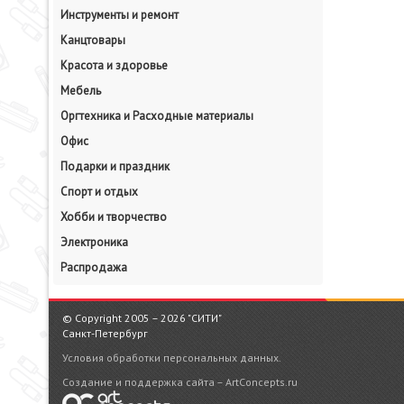
Инструменты и ремонт
Канцтовары
Красота и здоровье
Мебель
Оргтехника и Расходные материалы
Офис
Подарки и праздник
Спорт и отдых
Хобби и творчество
Электроника
Распродажа
© Copyright 2005 – 2026 "СИТИ"
Санкт-Петербург
Условия обработки персональных данных.
Создание и поддержка сайта – ArtConcepts.ru