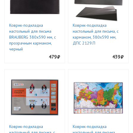
Коврик-подкладка
Коврик-подкладка
настольный для письма
настольный для письма, с
BRAUBERG 380х590 мм, с
карманом, 380х590 мм,
прозрачным карманом,
ДПС 2129.П
черный
479
439
Коврик-подкладка
Коврик-подкладка
настольный для письма, с
настольный для письма