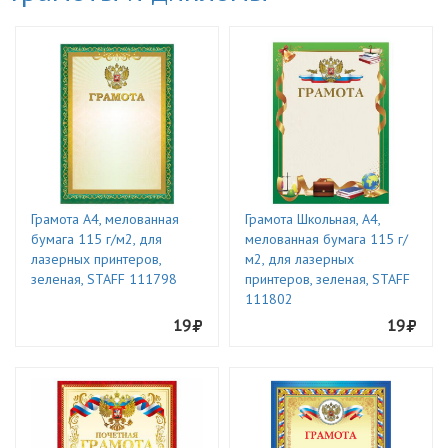
Грамота A4, мелованная
Грамота Школьная, A4,
бумага 115 г/м2, для
мелованная бумага 115 г/
лазерных принтеров,
м2, для лазерных
зеленая, STAFF 111798
принтеров, зеленая, STAFF
111802
19
19