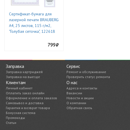
Сертификат-бумага для
лазерной печати BRAUBERG
А4, 25 листов, 115 г/м2,
"Голубая сеточка", 122618
799
Заправка
Сервис
Заправка картриджей
Ремонт и обслуживание
Заправка на выезде
Проверить статус ремонта
Клиентам
О нас
Личный кабинет
Адреса и контакты
Оплатить заказ онлайн
Вакансии
Оформление и оплата заказов
Новости и акции
Самовывоз и доставка
О компании
Гарантия и возврат товара
Обратная связь
Бонусная система
Промокоды
Статьи