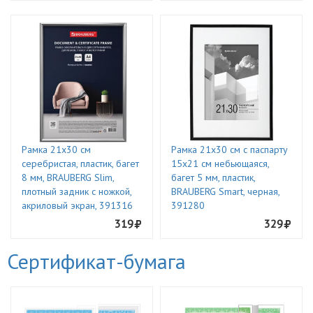
Рамка 21х30 см
Рамка 21х30 см с паспарту
серебристая, пластик, багет
15х21 см небьющаяся,
8 мм, BRAUBERG Slim,
багет 5 мм, пластик,
плотный задник с ножкой,
BRAUBERG Smart, черная,
акриловый экран, 391316
391280
319
329
Сертификат-бумага