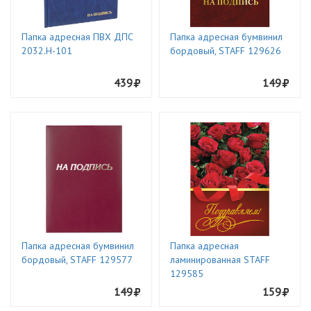
Папка адресная ПВХ ДПС
Папка адресная бумвинил
2032.Н-101
бордовый, STAFF 129626
439
149
Папка адресная бумвинил
Папка адресная
бордовый, STAFF 129577
ламинированная STAFF
129585
149
159