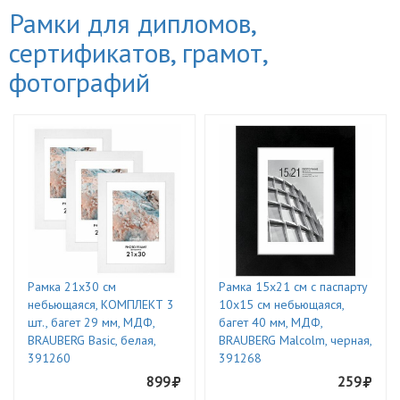
Рамки для дипломов,
сертификатов, грамот,
фотографий
Рамка 21х30 см
Рамка 15х21 см с паспарту
небьющаяся, КОМПЛЕКТ 3
10х15 см небьющаяся,
шт., багет 29 мм, МДФ,
багет 40 мм, МДФ,
BRAUBERG Basic, белая,
BRAUBERG Malcolm, черная,
391260
391268
899
259