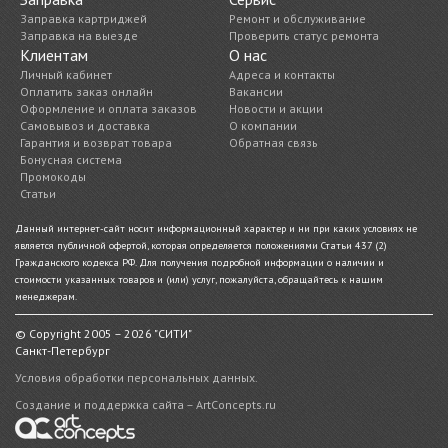
Заправка картриджей
Ремонт и обслуживание
Заправка на выезде
Проверить статус ремонта
Клиентам
О нас
Личный кабинет
Адреса и контакты
Оплатить заказ онлайн
Вакансии
Оформление и оплата заказов
Новости и акции
Самовывоз и доставка
О компании
Гарантия и возврат товара
Обратная связь
Бонусная система
Промокоды
Статьи
Данный интернет-сайт носит информационный характер и ни при каких условиях не
является публичной офертой, которая определяется положениями Статьи 437 (2)
Гражданского кодекса РФ. Для получения подробной информации о наличии и
стоимости указанных товаров и (или) услуг, пожалуйста, обращайтесь к нашим
менеджерам.
© Copyright 2005 – 2026 "СИТИ"
Санкт-Петербург
Условия обработки персональных данных.
Создание и поддержка сайта – ArtConcepts.ru