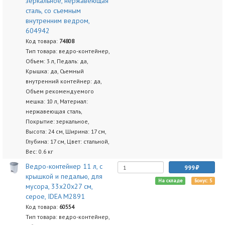
зеркальное, нержавеющая
сталь, со съемным
внутренним ведром,
604942
Код товара:
74808
Тип товара: ведро-контейнер,
Объем: 3 л, Педаль: да,
Крышка: да, Съемный
внутренний контейнер: да,
Объем рекомендуемого
мешка: 10 л, Материал:
нержавеющая сталь,
Покрытие: зеркальное,
Высота: 24 см, Ширина: 17 см,
Глубина: 17 см, Цвет: стальной,
Вес: 0.6 кг
Ведро-контейнер 11 л, с
999
крышкой и педалью, для
На складе
Бонус: 5
мусора, 33х20х27 см,
серое, IDEA М2891
Код товара:
60554
Тип товара: ведро-контейнер,