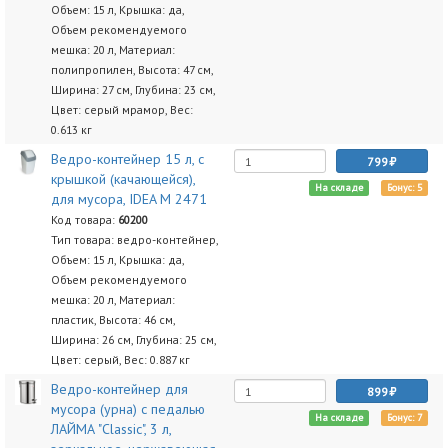
Объем: 15 л, Крышка: да,
Объем рекомендуемого
мешка: 20 л, Материал:
полипропилен, Высота: 47 см,
Ширина: 27 см, Глубина: 23 см,
Цвет: серый мрамор, Вес:
0.613 кг
Ведро-контейнер 15 л, с
799
крышкой (качающейся),
На складе
Бонус: 5
для мусора, IDEA М 2471
Код товара:
60200
Тип товара: ведро-контейнер,
Объем: 15 л, Крышка: да,
Объем рекомендуемого
мешка: 20 л, Материал:
пластик, Высота: 46 см,
Ширина: 26 см, Глубина: 25 см,
Цвет: серый, Вес: 0.887 кг
Ведро-контейнер для
899
мусора (урна) с педалью
На складе
Бонус: 7
ЛАЙМА "Classic", 3 л,