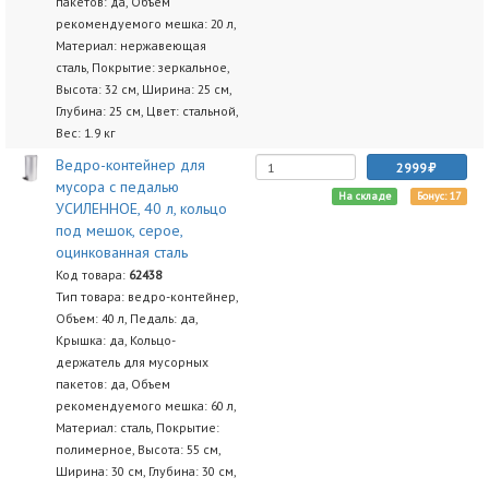
пакетов: да, Объем
рекомендуемого мешка: 20 л,
Материал: нержавеющая
сталь, Покрытие: зеркальное,
Высота: 32 см, Ширина: 25 см,
Глубина: 25 см, Цвет: стальной,
Вес: 1.9 кг
Ведро-контейнер для
2999
мусора с педалью
На складе
Бонус: 17
УСИЛЕННОЕ, 40 л, кольцо
под мешок, серое,
оцинкованная сталь
Код товара:
62438
Тип товара: ведро-контейнер,
Объем: 40 л, Педаль: да,
Крышка: да, Кольцо-
держатель для мусорных
пакетов: да, Объем
рекомендуемого мешка: 60 л,
Материал: сталь, Покрытие:
полимерное, Высота: 55 см,
Ширина: 30 см, Глубина: 30 см,