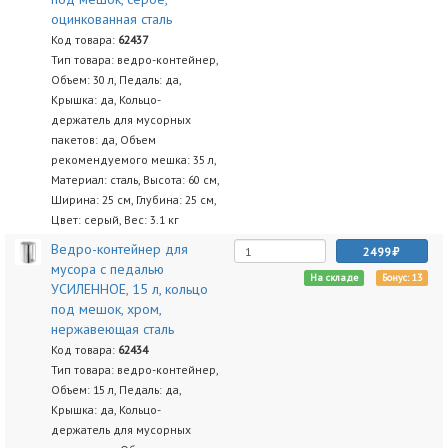
оцинкованная сталь
Код товара:
62437
Тип товара: ведро-контейнер,
Объем: 30 л, Педаль: да,
Крышка: да, Кольцо-
держатель для мусорных
пакетов: да, Объем
рекомендуемого мешка: 35 л,
Материал: сталь, Высота: 60 см,
Ширина: 25 см, Глубина: 25 см,
Цвет: серый, Вес: 3.1 кг
Ведро-контейнер для
2499
мусора с педалью
На складе
Бонус: 13
УСИЛЕННОЕ, 15 л, кольцо
под мешок, хром,
нержавеющая сталь
Код товара:
62434
Тип товара: ведро-контейнер,
Объем: 15 л, Педаль: да,
Крышка: да, Кольцо-
держатель для мусорных