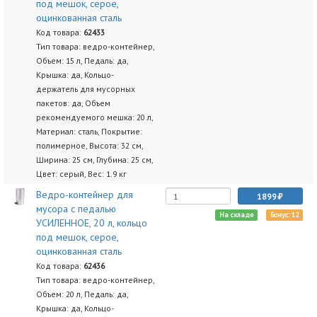
под мешок, серое,
оцинкованная сталь
Код товара:
62433
Тип товара: ведро-контейнер,
Объем: 15 л, Педаль: да,
Крышка: да, Кольцо-
держатель для мусорных
пакетов: да, Объем
рекомендуемого мешка: 20 л,
Материал: сталь, Покрытие:
полимерное, Высота: 32 см,
Ширина: 25 см, Глубина: 25 см,
Цвет: серый, Вес: 1.9 кг
Ведро-контейнер для
1899
мусора с педалью
На складе
Бонус: 12
УСИЛЕННОЕ, 20 л, кольцо
под мешок, серое,
оцинкованная сталь
Код товара:
62436
Тип товара: ведро-контейнер,
Объем: 20 л, Педаль: да,
Крышка: да, Кольцо-