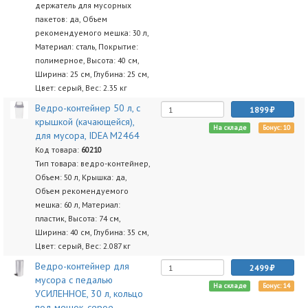
держатель для мусорных
пакетов: да, Объем
рекомендуемого мешка: 30 л,
Материал: сталь, Покрытие:
полимерное, Высота: 40 см,
Ширина: 25 см, Глубина: 25 см,
Цвет: серый, Вес: 2.35 кг
Ведро-контейнер 50 л, с
1899
крышкой (качающейся),
На складе
Бонус: 10
для мусора, IDEA М2464
Код товара:
60210
Тип товара: ведро-контейнер,
Объем: 50 л, Крышка: да,
Объем рекомендуемого
мешка: 60 л, Материал:
пластик, Высота: 74 см,
Ширина: 40 см, Глубина: 35 см,
Цвет: серый, Вес: 2.087 кг
Ведро-контейнер для
2499
мусора с педалью
На складе
Бонус: 14
УСИЛЕННОЕ, 30 л, кольцо
под мешок, серое,