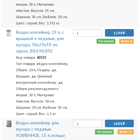
мешка: 30 л, Материал:
пластик, Высота: 55 см,
Ширина: 30 см, Глубина: 28 см,
Цвет: серый, Вес: 1.331 кг
Ведро-контейнер 19 л, с
1299
крышкой и педалью, для
На складе
Бонус: 6
мусора, 38х29х30 см,
серое, IDEA М2892
Код товара:
60555
Тип товара: ведро-контейнер,
Объем: 19 л, Педаль: да,
Крышка: да, Съемный
внутренний контейнер: да,
Объем рекомендуемого
мешка: 30 л, Материал:
пластик, Высота: 38 см,
Ширина: 29 см, Глубина: 30 см,
Цвет: серый, Вес: 1.2 кг
Ведро-контейнер для
1699
мусора с педалью
На складе
Бонус: 11
УСИЛЕННОЕ, 15 л, кольцо