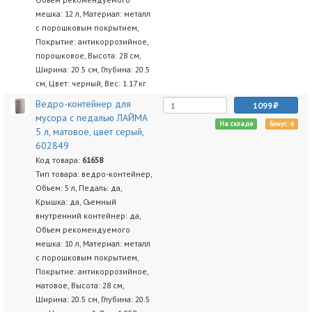
мешка: 12 л, Материал: металл
с порошковым покрытием,
Покрытие: антикоррозийное,
порошковое, Высота: 28 см,
Ширина: 20.5 см, Глубина: 20.5
см, Цвет: черный, Вес: 1.17 кг
Ведро-контейнер для
1099
мусора с педалью ЛАЙМА
На складе
Бонус: 6
5 л, матовое, цвет серый,
602849
Код товара:
61658
Тип товара: ведро-контейнер,
Объем: 5 л, Педаль: да,
Крышка: да, Съемный
внутренний контейнер: да,
Объем рекомендуемого
мешка: 10 л, Материал: металл
с порошковым покрытием,
Покрытие: антикоррозийное,
матовое, Высота: 28 см,
Ширина: 20.5 см, Глубина: 20.5